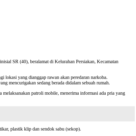
isial SR (40), beralamat di Kelurahan Persiakan, Kecamatan
gi lokasi yang dianggap rawan akan peredaran narkoba.
 yang mencurigakan sedang berada didalam sebuah rumah.
melaksanakan patroli mobile, menerima informasi ada pria yang
kar, plastik klip dan sendok sabu (sekop).