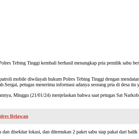
 Tebing Tinggi kembali berhasil menangkap pria pemilik sabu berin
atroli mobile diwilayah hukum Polres Tebing Tinggi dengan mendatan
Sergai, petugas menerima informasi adanya seorang pria di desa itu
nnya, Minggu (21/01/24) menjelaskan bahwa saat petugas Sat Narkoba 
olres Belawan
n disekitar lokasi, dan ditemukan 2 paket sabu siap pakai dari balik ti