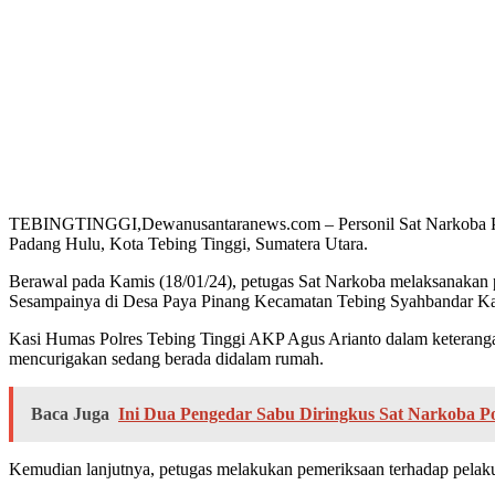
TEBINGTINGGI,Dewanusantaranews.com – Personil Sat Narkoba Polres
Padang Hulu, Kota Tebing Tinggi, Sumatera Utara.
Berawal pada Kamis (18/01/24), petugas Sat Narkoba melaksanakan p
Sesampainya di Desa Paya Pinang Kecamatan Tebing Syahbandar Kab.
Kasi Humas Polres Tebing Tinggi AKP Agus Arianto dalam keteranga
mencurigakan sedang berada didalam rumah.
Baca Juga
Ini Dua Pengedar Sabu Diringkus Sat Narkoba P
Kemudian lanjutnya, petugas melakukan pemeriksaan terhadap pelaku da