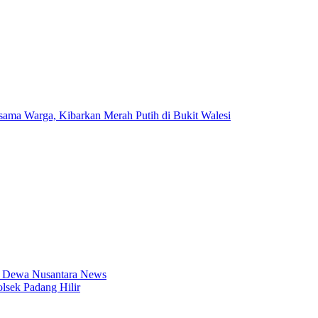
ama Warga, Kibarkan Merah Putih di Bukit Walesi
i Dewa Nusantara News
sek Padang Hilir