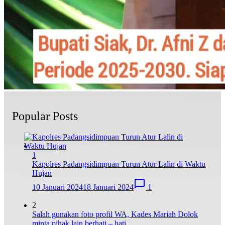
Popular Posts
1
Kapolres Padangsidimpuan Turun Atur Lalin di Waktu
Hujan
10 Januari 2024
18 Januari 2024
1
2
Salah gunakan foto profil WA, Kades Mariah Dolok
minta pihak lain berhati – hati