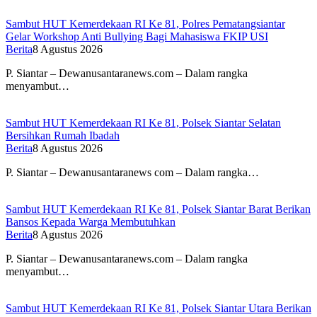
Sambut HUT Kemerdekaan RI Ke 81, Polres Pematangsiantar
Gelar Workshop Anti Bullying Bagi Mahasiswa FKIP USI
Berita
8 Agustus 2026
P. Siantar – Dewanusantaranews.com – Dalam rangka
menyambut…
Sambut HUT Kemerdekaan RI Ke 81, Polsek Siantar Selatan
Bersihkan Rumah Ibadah
Berita
8 Agustus 2026
P. Siantar – Dewanusantaranews com – Dalam rangka…
Sambut HUT Kemerdekaan RI Ke 81, Polsek Siantar Barat Berikan
Bansos Kepada Warga Membutuhkan
Berita
8 Agustus 2026
P. Siantar – Dewanusantaranews.com – Dalam rangka
menyambut…
Sambut HUT Kemerdekaan RI Ke 81, Polsek Siantar Utara Berikan