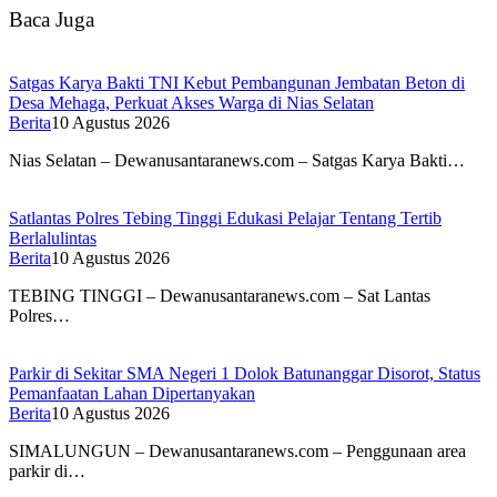
Baca Juga
Satgas Karya Bakti TNI Kebut Pembangunan Jembatan Beton di
Desa Mehaga, Perkuat Akses Warga di Nias Selatan
Berita
10 Agustus 2026
Nias Selatan – Dewanusantaranews.com – Satgas Karya Bakti…
Satlantas Polres Tebing Tinggi Edukasi Pelajar Tentang Tertib
Berlalulintas
Berita
10 Agustus 2026
TEBING TINGGI – Dewanusantaranews.com – Sat Lantas
Polres…
Parkir di Sekitar SMA Negeri 1 Dolok Batunanggar Disorot, Status
Pemanfaatan Lahan Dipertanyakan
Berita
10 Agustus 2026
SIMALUNGUN – Dewanusantaranews.com – Penggunaan area
parkir di…