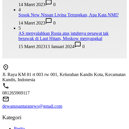
14 Maret 2023
0
4
Sosok New Nissan Livina Terungkap, Apa Kata NMI?
14 Maret 2023
0
5
AS menyalahkan Rusia atas jatuhnya pesawat tak
berawak di Laut Hitam, Moskow menyangkal
15 Maret 2023
13 Januari 2024
0
Jl. Raya KM 81 rt 003 rw 001, Kelurahan Kandis Kota, Kecamatan
Kandis, Indonesia
081265969117
dewanusantaranews@gmail.com
Kategori
Berita