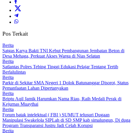
Pos Terkait
Berita
Satgas Karya Bakti TNI Kebut Pembangunan Jembatan Beton di
Desa Mehaga, Perkuat Akses Warga di Nias Selatan
Berita
Satlantas Polres Tebing Tinggi Edukasi Pelajar Tentang Tertib
Berlalulintas
Berita
Parkir di Sekitar SMA Negeri 1 Dolok Batunanggar Disorot, Status
Pemanfaatan Lahan Dipertanyakan
Berita
Briptu Aqil Jamik Harumkan Nama Riau, Raih Medali Perak di
Kejurnas Muaythai
Berita
Forum batak intelektual ( FBI ) SUMUT telusuri Dugaan
Manipulasi Swakelola SIPLah di SD SMP kab simalungun, Di duga
Program Transparansi Justru Jadi Celah Korupsi
Berita