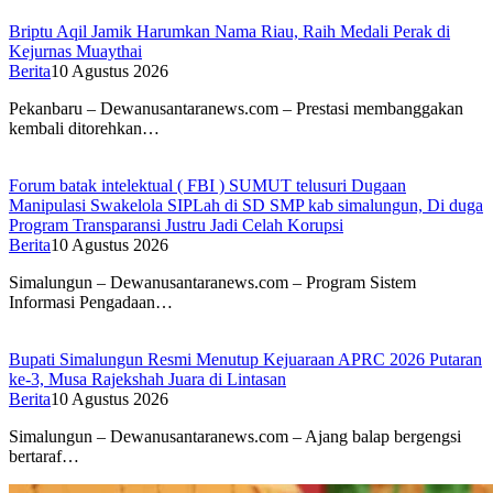
Briptu Aqil Jamik Harumkan Nama Riau, Raih Medali Perak di
Kejurnas Muaythai
Berita
10 Agustus 2026
Pekanbaru – Dewanusantaranews.com – Prestasi membanggakan
kembali ditorehkan…
Forum batak intelektual ( FBI ) SUMUT telusuri Dugaan
Manipulasi Swakelola SIPLah di SD SMP kab simalungun, Di duga
Program Transparansi Justru Jadi Celah Korupsi
Berita
10 Agustus 2026
Simalungun – Dewanusantaranews.com – Program Sistem
Informasi Pengadaan…
Bupati Simalungun Resmi Menutup Kejuaraan APRC 2026 Putaran
ke-3, Musa Rajekshah Juara di Lintasan
Berita
10 Agustus 2026
Simalungun – Dewanusantaranews.com – Ajang balap bergengsi
bertaraf…