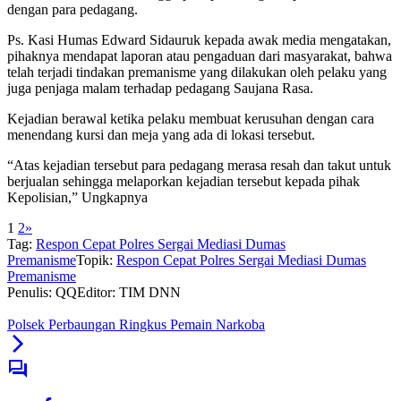
dengan para pedagang.
Ps. Kasi Humas Edward Sidauruk kepada awak media mengatakan,
pihaknya mendapat laporan atau pengaduan dari masyarakat, bahwa
telah terjadi tindakan premanisme yang dilakukan oleh pelaku yang
juga penjaga malam terhadap pedagang Saujana Rasa.
Kejadian berawal ketika pelaku membuat kerusuhan dengan cara
menendang kursi dan meja yang ada di lokasi tersebut.
“Atas kejadian tersebut para pedagang merasa resah dan takut untuk
berjualan sehingga melaporkan kejadian tersebut kepada pihak
Kepolisian,” Ungkapnya
1
2
»
Tag:
Respon Cepat Polres Sergai Mediasi Dumas
Premanisme
Topik:
Respon Cepat Polres Sergai Mediasi Dumas
Premanisme
Penulis: QQ
Editor: TIM DNN
Polsek Perbaungan Ringkus Pemain Narkoba