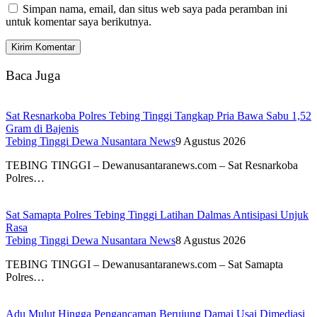
Simpan nama, email, dan situs web saya pada peramban ini
untuk komentar saya berikutnya.
Baca Juga
Sat Resnarkoba Polres Tebing Tinggi Tangkap Pria Bawa Sabu 1,52
Gram di Bajenis
Tebing Tinggi Dewa Nusantara News
9 Agustus 2026
TEBING TINGGI – Dewanusantaranews.com – Sat Resnarkoba
Polres…
Sat Samapta Polres Tebing Tinggi Latihan Dalmas Antisipasi Unjuk
Rasa
Tebing Tinggi Dewa Nusantara News
8 Agustus 2026
TEBING TINGGI – Dewanusantaranews.com – Sat Samapta
Polres…
Adu Mulut Hingga Pengancaman Berujung Damai Usai Dimediasi