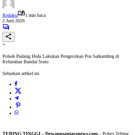
Redaksi
1 min baca
2 Juni 2026
×
Polsek Padang Hulu Lakukan Pengecekan Pos Satkamling di
Kelurahan Bandar Sono
Sebarkan artikel ini
TEBING TINGGI – Dewanusantaranews.com
– Polres Tebing