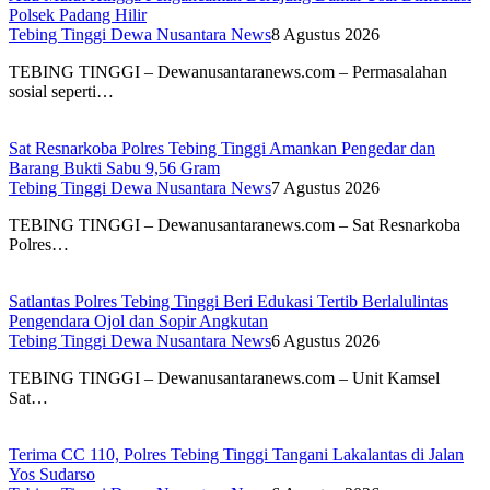
Polsek Padang Hilir
Tebing Tinggi Dewa Nusantara News
8 Agustus 2026
TEBING TINGGI – Dewanusantaranews.com – Permasalahan
sosial seperti…
Sat Resnarkoba Polres Tebing Tinggi Amankan Pengedar dan
Barang Bukti Sabu 9,56 Gram
Tebing Tinggi Dewa Nusantara News
7 Agustus 2026
TEBING TINGGI – Dewanusantaranews.com – Sat Resnarkoba
Polres…
Satlantas Polres Tebing Tinggi Beri Edukasi Tertib Berlalulintas
Pengendara Ojol dan Sopir Angkutan
Tebing Tinggi Dewa Nusantara News
6 Agustus 2026
TEBING TINGGI – Dewanusantaranews.com – Unit Kamsel
Sat…
Terima CC 110, Polres Tebing Tinggi Tangani Lakalantas di Jalan
Yos Sudarso