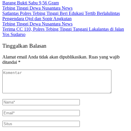
Barang Bukti Sabu 9,56 Gram
Tebing Tinggi Dewa Nusantara News
Satlantas Polres Tebing Tinggi Beri Edukasi Tertib Berlalulintas
Pengendara Ojol dan Sopir Angkutan
Tebing Tinggi Dewa Nusantara News
Terima CC 110, Polres Tebing Tinggi Tangani Lakalantas di Jalan
Yos Sudarso
Tinggalkan Balasan
Alamat email Anda tidak akan dipublikasikan.
Ruas yang wajib
ditandai
*