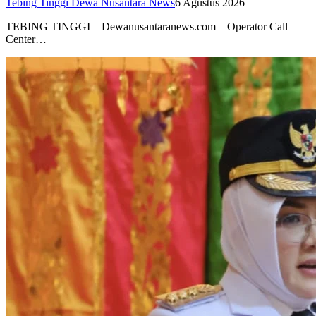
Tebing Tinggi Dewa Nusantara News
6 Agustus 2026
TEBING TINGGI – Dewanusantaranews.com – Operator Call
Center…