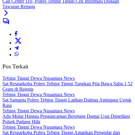
Call Center 110, Polres Tebing Tinggi Cek Informasi Dugaan
Tawuran Remaja
Pos Terkait
Tebing Tinggi Dewa Nusantara News
Sat Resnarkoba Polres Tebing Tinggi Tangkap Pria Bawa Sabu 1,52
Gram di Bajenis
Tebing Tinggi Dewa Nusantara News
Sat Samapta Polres Tebing Tinggi Latihan Dalmas Antisipasi Unjuk
Rasa
Tebing Tinggi Dewa Nusantara News
Adu Mulut Hingga Pengancaman Berujung Damai Usai Dimediasi
Polsek Padang Hilir
Tebing Tinggi Dewa Nusantara News
Sat Resnarkoba Polres Tebing Tinggi Amankan Pengedar dan