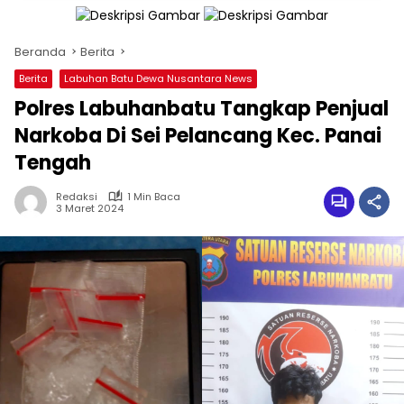
Beranda
Berita
Berita
Labuhan Batu Dewa Nusantara News
Polres Labuhanbatu Tangkap Penjual
Narkoba Di Sei Pelancang Kec. Panai
Tengah
Redaksi
1 Min Baca
3 Maret 2024