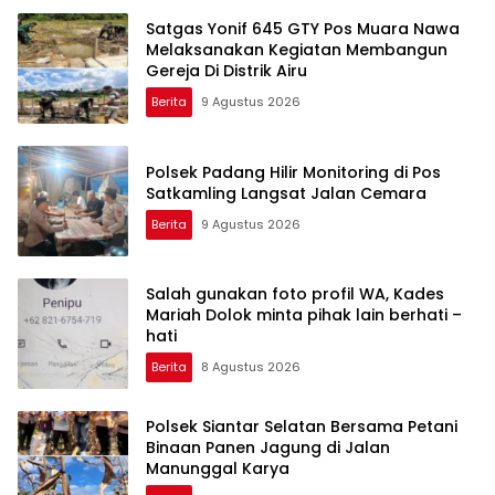
Satgas Yonif 645 GTY Pos Muara Nawa
Melaksanakan Kegiatan Membangun
Gereja Di Distrik Airu
Berita
9 Agustus 2026
Polsek Padang Hilir Monitoring di Pos
Satkamling Langsat Jalan Cemara
Berita
9 Agustus 2026
Salah gunakan foto profil WA, Kades
Mariah Dolok minta pihak lain berhati –
hati
Berita
8 Agustus 2026
Polsek Siantar Selatan Bersama Petani
Binaan Panen Jagung di Jalan
Manunggal Karya