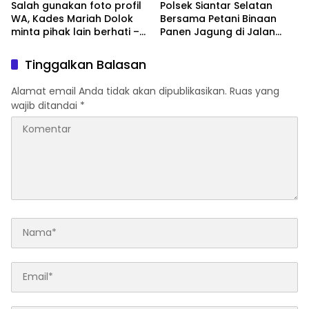
Salah gunakan foto profil
Polsek Siantar Selatan
WA, Kades Mariah Dolok
Bersama Petani Binaan
minta pihak lain berhati –
Panen Jagung di Jalan
hati
Manunggal Karya
Tinggalkan Balasan
Alamat email Anda tidak akan dipublikasikan.
Ruas yang
wajib ditandai
*