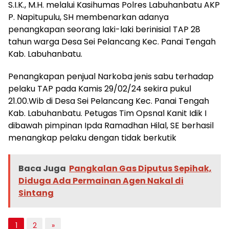
S.I.K., M.H. melalui Kasihumas Polres Labuhanbatu AKP
P. Napitupulu, SH membenarkan adanya
penangkapan seorang laki-laki berinisial TAP 28
tahun warga Desa Sei Pelancang Kec. Panai Tengah
Kab. Labuhanbatu.
Penangkapan penjual Narkoba jenis sabu terhadap
pelaku TAP pada Kamis 29/02/24 sekira pukul
21.00.Wib di Desa Sei Pelancang Kec. Panai Tengah
Kab. Labuhanbatu. Petugas Tim Opsnal Kanit Idik I
dibawah pimpinan Ipda Ramadhan Hilal, SE berhasil
menangkap pelaku dengan tidak berkutik
Baca Juga
Pangkalan Gas Diputus Sepihak,
Diduga Ada Permainan Agen Nakal di
Sintang
1
2
»