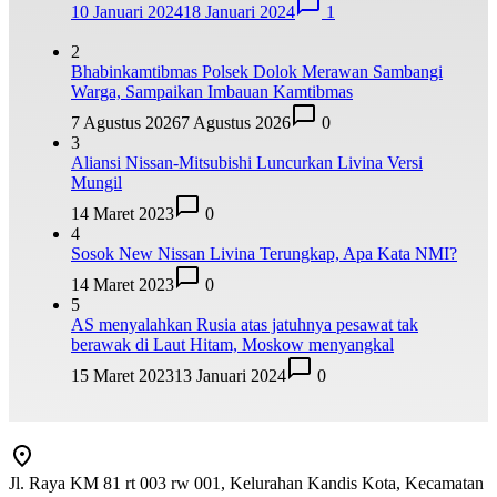
10 Januari 2024
18 Januari 2024
1
2
Bhabinkamtibmas Polsek Dolok Merawan Sambangi
Warga, Sampaikan Imbauan Kamtibmas
7 Agustus 2026
7 Agustus 2026
0
3
Aliansi Nissan-Mitsubishi Luncurkan Livina Versi
Mungil
14 Maret 2023
0
4
Sosok New Nissan Livina Terungkap, Apa Kata NMI?
14 Maret 2023
0
5
AS menyalahkan Rusia atas jatuhnya pesawat tak
berawak di Laut Hitam, Moskow menyangkal
15 Maret 2023
13 Januari 2024
0
Jl. Raya KM 81 rt 003 rw 001, Kelurahan Kandis Kota, Kecamatan