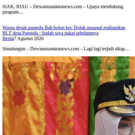
SIAK, RIAU – Dewanusantaranews.com – Upaya mendukung
program…
Warga desak pangulu Bah bolon kec Dolok masagal realisasikan
BLT desa Pangulu : Sudah saya pakai sebelumnya
Berita
7 Agustus 2026
Simalungun – Dewanusantaranews.com – Lagi lagi terjadi sikap…