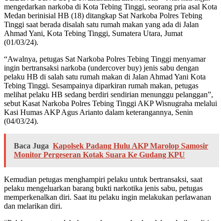
mengedarkan narkoba di Kota Tebing Tinggi, seorang pria asal Kota
Medan berinisial HB (18) ditangkap Sat Narkoba Polres Tebing
Tinggi saat berada disalah satu rumah makan yang ada di Jalan
Ahmad Yani, Kota Tebing Tinggi, Sumatera Utara, Jumat
(01/03/24).
“Awalnya, petugas Sat Narkoba Polres Tebing Tinggi menyamar
ingin bertransaksi narkoba (undercover buy) jenis sabu dengan
pelaku HB di salah satu rumah makan di Jalan Ahmad Yani Kota
Tebing Tinggi. Sesampainya diparkiran rumah makan, petugas
melihat pelaku HB sedang berdiri sendirian menunggu pelanggan”,
sebut Kasat Narkoba Polres Tebing Tinggi AKP Wisnugraha melalui
Kasi Humas AKP Agus Arianto dalam keterangannya, Senin
(04/03/24).
Baca Juga
Kapolsek Padang Hulu AKP Marolop Samosir
Monitor Pergeseran Kotak Suara Ke Gudang KPU
Kemudian petugas menghampiri pelaku untuk bertransaksi, saat
pelaku mengeluarkan barang bukti narkotika jenis sabu, petugas
memperkenalkan diri. Saat itu pelaku ingin melakukan perlawanan
dan melarikan diri.