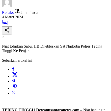
Redaksi
2 min baca
4 Maret 2024
×
Niat Edarkan Sabu, HB Dijebloskan Sat Narkoba Polres Tebing
Tinggi Ke Penjara
Sebarkan artikel ini
TEBING TINGGI | Dewanusantaranews.com
– Niat hati ingin