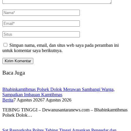
Simpan nama, email, dan situs web saya pada peramban ini
untuk komentar saya berikutnya.
Baca Juga
Bhabinkamtibmas Polsek Dolok Merawan Sambangi Warga,
Sampaikan Imbauan Kamtibmas
Berita
7 Agustus 2026
7 Agustus 2026
TEBING TINGGI – Dewanusantaranews.com – Bhabinkamtibmas
Polsek Dolok…
Sat Resnarkoba Polres Tebing Tinggi Amankan Pengedar dan