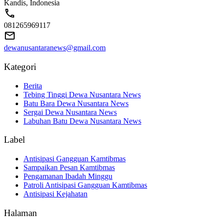
Kandis, Indonesia
081265969117
dewanusantaranews@gmail.com
Kategori
Berita
Tebing Tinggi Dewa Nusantara News
Batu Bara Dewa Nusantara News
Sergai Dewa Nusantara News
Labuhan Batu Dewa Nusantara News
Label
Antisipasi Gangguan Kamtibmas
Sampaikan Pesan Kamtibmas
Pengamanan Ibadah Minggu
Patroli Antisipasi Gangguan Kamtibmas
Antisipasi Kejahatan
Halaman