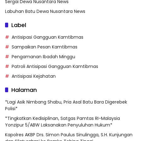
Sergai Dewa Nusantara News
Labuhan Batu Dewa Nusantara News
Label
Antisipasi Gangguan Kamtibmas
Sampaikan Pesan Kamtibmas
Pengamanan Ibadah Minggu
Patroli Antisipasi Gangguan Kamtibmas
Antisipasi Kejahatan
Halaman
*Lagi Asik Nimbang Shabu, Pria Asal Batu Bara Digerebek
Polisi*
*Tingkatkan Kedisiplinan, Satgas Pamtas RI-Malaysia
Yonzipur 5/ABW Laksanakan Penyuluhan Hukum*
Kapolres AKBP Drs. Simon Paulus Sinulingga, S.H. Kunjungan