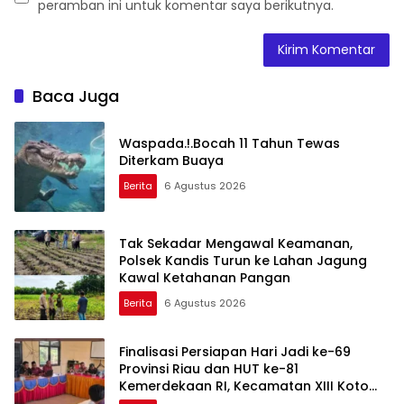
peramban ini untuk komentar saya berikutnya.
Baca Juga
Waspada.!.Bocah 11 Tahun Tewas
Diterkam Buaya
Berita
6 Agustus 2026
Tak Sekadar Mengawal Keamanan,
Polsek Kandis Turun ke Lahan Jagung
Kawal Ketahanan Pangan
Berita
6 Agustus 2026
Finalisasi Persiapan Hari Jadi ke-69
Provinsi Riau dan HUT ke-81
Kemerdekaan RI, Kecamatan XIII Koto
Kampar Matangkan Seluruh Agenda