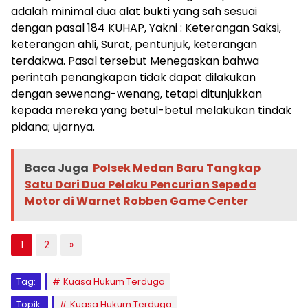
adalah minimal dua alat bukti yang sah sesuai
dengan pasal 184 KUHAP, Yakni : Keterangan Saksi,
keterangan ahli, Surat, pentunjuk, keterangan
terdakwa. Pasal tersebut Menegaskan bahwa
perintah penangkapan tidak dapat dilakukan
dengan sewenang-wenang, tetapi ditunjukkan
kepada mereka yang betul-betul melakukan tindak
pidana; ujarnya.
Baca Juga
Polsek Medan Baru Tangkap
Satu Dari Dua Pelaku Pencurian Sepeda
Motor di Warnet Robben Game Center
1
2
»
Tag:
Kuasa Hukum Terduga
Topik:
Kuasa Hukum Terduga