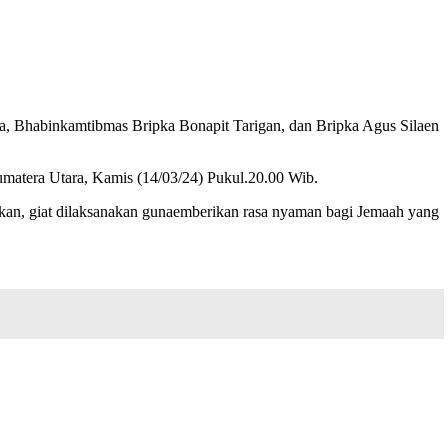
ma, Bhabinkamtibmas Bripka Bonapit Tarigan, dan Bripka Agus Silaen
umatera Utara, Kamis (14/03/24) Pukul.20.00 Wib.
an, giat dilaksanakan gunaemberikan rasa nyaman bagi Jemaah yang