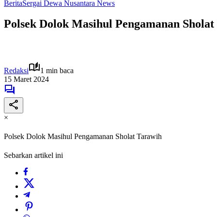
Berita
Sergai Dewa Nusantara News
Polsek Dolok Masihul Pengamanan Sholat
Redaksi
1 min baca
15 Maret 2024
×
Polsek Dolok Masihul Pengamanan Sholat Tarawih
Sebarkan artikel ini