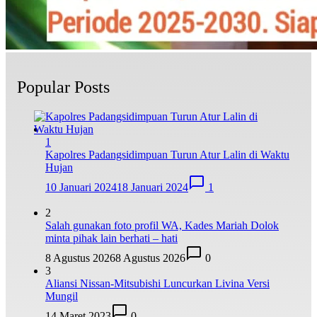
Popular Posts
1
Kapolres Padangsidimpuan Turun Atur Lalin di Waktu
Hujan
10 Januari 2024
18 Januari 2024
1
2
Salah gunakan foto profil WA, Kades Mariah Dolok
minta pihak lain berhati – hati
8 Agustus 2026
8 Agustus 2026
0
3
Aliansi Nissan-Mitsubishi Luncurkan Livina Versi
Mungil
14 Maret 2023
0