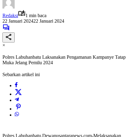
Redaksi
1 min baca
22 Januari 2024
22 Januari 2024
×
Polres Labuhanbatu Laksanakan Pengamanan Kampanye Tatap
Muka Jelang Pemilu 2024
Sebarkan artikel ini
Polres Labuhanbatu,Dewanusantaranews.com-Melaksanakan