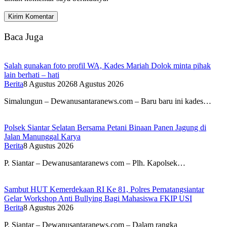
Baca Juga
Salah gunakan foto profil WA, Kades Mariah Dolok minta pihak
lain berhati – hati
Berita
8 Agustus 2026
8 Agustus 2026
Simalungun – Dewanusantaranews.com – Baru baru ini kades…
Polsek Siantar Selatan Bersama Petani Binaan Panen Jagung di
Jalan Manunggal Karya
Berita
8 Agustus 2026
P. Siantar – Dewanusantaranews com – Plh. Kapolsek…
Sambut HUT Kemerdekaan RI Ke 81, Polres Pematangsiantar
Gelar Workshop Anti Bullying Bagi Mahasiswa FKIP USI
Berita
8 Agustus 2026
P. Siantar – Dewanusantaranews.com – Dalam rangka