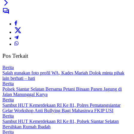
Pos Terkait
Berita
Salah gunakan foto profil WA, Kades Mariah Dolok minta pihak
lain berhati – hati
Berita
Polsek Siantar Selatan Bersama Petani Binaan Panen Jagung di
Jalan Manunggal Karya
Berita
Sambut HUT Kemerdekaan RI Ke 81, Polres Pematangsiantar
Gelar Workshop Anti Bullying Bagi Mahasiswa FKIP USI
Berita
Sambut HUT Kemerdekaan RI Ke 81, Polsek Siantar Selatan
Bersihkan Rumah Ibadah
Berita