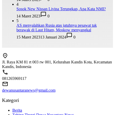
4
Sosok New Nissan Livina Terungkap, Apa Kata NMI?
14 Maret 2023
0
5
AS menyalahkan Rusia atas jatuhnya pesawat tak
berawak di Laut Hitam, Moskow menyangkal
15 Maret 2023
13 Januari 2024
0
Jl. Raya KM 81 rt 003 rw 001, Kelurahan Kandis Kota, Kecamatan
Kandis, Indonesia
081265969117
dewanusantaranews@gmail.com
Kategori
Berita
Tebing Tinggi Dewa Nusantara News