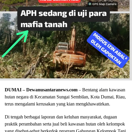
DUMAI – Dewanusantaranews.com
– Bentang alam kawasan
hutan negara di Kecamatan Sungai Sembilan, Kota Dumai, Riau,
terus mengalami kerusakan yang kian mengkhawatirkan.
Di tengah berbagai laporan dan keluhan masyarakat, dugaan
praktik perambahan serta jual beli kawasan hutan oleh kelompok
yang disebut-sebut berkedok program Gabungan Kelompok Tani