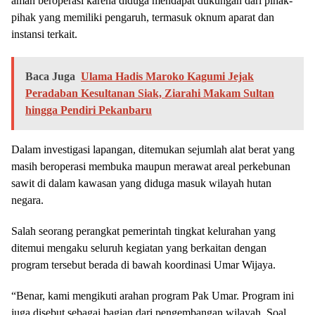
aman beroperasi karena diduga mendapat dukungan dari pihak-
pihak yang memiliki pengaruh, termasuk oknum aparat dan
instansi terkait.
Baca Juga
Ulama Hadis Maroko Kagumi Jejak
Peradaban Kesultanan Siak, Ziarahi Makam Sultan
hingga Pendiri Pekanbaru
Dalam investigasi lapangan, ditemukan sejumlah alat berat yang
masih beroperasi membuka maupun merawat areal perkebunan
sawit di dalam kawasan yang diduga masuk wilayah hutan
negara.
Salah seorang perangkat pemerintah tingkat kelurahan yang
ditemui mengaku seluruh kegiatan yang berkaitan dengan
program tersebut berada di bawah koordinasi Umar Wijaya.
“Benar, kami mengikuti arahan program Pak Umar. Program ini
juga disebut sebagai bagian dari pengembangan wilayah. Soal