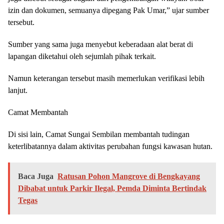
izin dan dokumen, semuanya dipegang Pak Umar,” ujar sumber
tersebut.
Sumber yang sama juga menyebut keberadaan alat berat di
lapangan diketahui oleh sejumlah pihak terkait.
Namun keterangan tersebut masih memerlukan verifikasi lebih
lanjut.
Camat Membantah
Di sisi lain, Camat Sungai Sembilan membantah tudingan
keterlibatannya dalam aktivitas perubahan fungsi kawasan hutan.
Baca Juga
Ratusan Pohon Mangrove di Bengkayang
Dibabat untuk Parkir Ilegal, Pemda Diminta Bertindak
Tegas