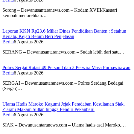
Sorong – Dewanusantaranews.com – Kodam XVIII/Kasuari
kembali menorehkan…
Laporan KKN Rp23,6 Miliar Dinas Pendidikan Banten : Setahun
Berlalu, Kejati Belum Beri Penjelasan
Berita
6 Agustus 2026
SERANG – Dewanusantaranews.com – Sudah lebih dari satu…
Polres Sergai Rotasi 49 Personil dan 2 Perwira Masa Purnawirawan
Berita
6 Agustus 2026
SERGAI – Dewanusantaranews.com – Polres Serdang Bedagai
(Sergai)…
Ulama Hadis Maroko Kagumi Jejak Peradaban Kesultanan Siak,
Ziarahi Makam Sultan hingga Pendiri Pekanbaru
Berita
6 Agustus 2026
SIAK – Dewanusantaranews.com – Ulama hadis asal Maroko,…