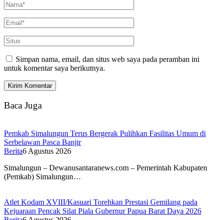
Simpan nama, email, dan situs web saya pada peramban ini
untuk komentar saya berikutnya.
Baca Juga
Pemkab Simalungun Terus Bergerak Pulihkan Fasilitas Umum di
Serbelawan Pasca Banjir
Berita
6 Agustus 2026
Simalungun – Dewanusantaranews.com – Pemerintah Kabupaten
(Pemkab) Simalungun…
Atlet Kodam XVIII/Kasuari Torehkan Prestasi Gemilang pada
Kejuaraan Pencak Silat Piala Gubernur Papua Barat Daya 2026
Berita
6 Agustus 2026