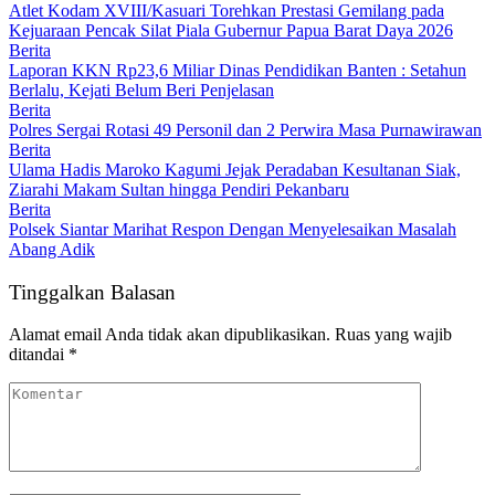
Atlet Kodam XVIII/Kasuari Torehkan Prestasi Gemilang pada
Kejuaraan Pencak Silat Piala Gubernur Papua Barat Daya 2026
Berita
Laporan KKN Rp23,6 Miliar Dinas Pendidikan Banten : Setahun
Berlalu, Kejati Belum Beri Penjelasan
Berita
Polres Sergai Rotasi 49 Personil dan 2 Perwira Masa Purnawirawan
Berita
Ulama Hadis Maroko Kagumi Jejak Peradaban Kesultanan Siak,
Ziarahi Makam Sultan hingga Pendiri Pekanbaru
Berita
Polsek Siantar Marihat Respon Dengan Menyelesaikan Masalah
Abang Adik
Tinggalkan Balasan
Alamat email Anda tidak akan dipublikasikan.
Ruas yang wajib
ditandai
*