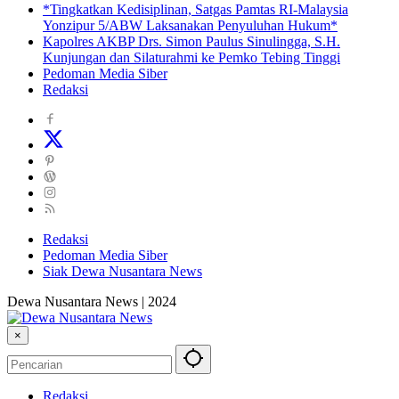
*Tingkatkan Kedisiplinan, Satgas Pamtas RI-Malaysia
Yonzipur 5/ABW Laksanakan Penyuluhan Hukum*
Kapolres AKBP Drs. Simon Paulus Sinulingga, S.H.
Kunjungan dan Silaturahmi ke Pemko Tebing Tinggi
Pedoman Media Siber
Redaksi
Redaksi
Pedoman Media Siber
Siak Dewa Nusantara News
Dewa Nusantara News | 2024
×
Redaksi