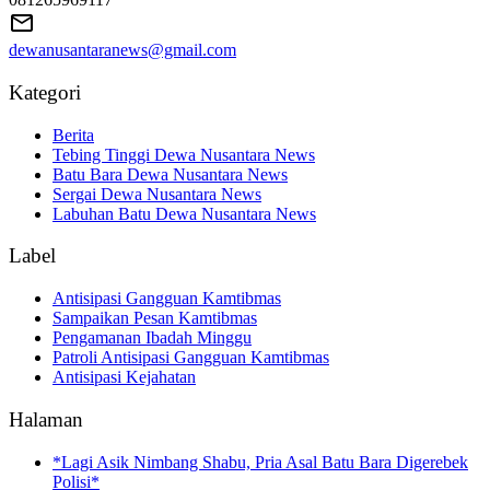
dewanusantaranews@gmail.com
Kategori
Berita
Tebing Tinggi Dewa Nusantara News
Batu Bara Dewa Nusantara News
Sergai Dewa Nusantara News
Labuhan Batu Dewa Nusantara News
Label
Antisipasi Gangguan Kamtibmas
Sampaikan Pesan Kamtibmas
Pengamanan Ibadah Minggu
Patroli Antisipasi Gangguan Kamtibmas
Antisipasi Kejahatan
Halaman
*Lagi Asik Nimbang Shabu, Pria Asal Batu Bara Digerebek
Polisi*