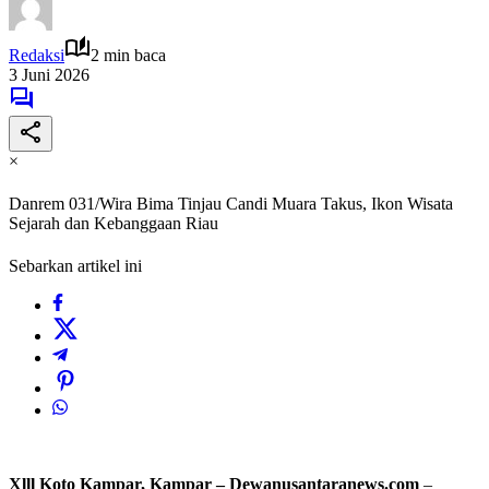
Redaksi
2 min baca
3 Juni 2026
×
Danrem 031/Wira Bima Tinjau Candi Muara Takus, Ikon Wisata
Sejarah dan Kebanggaan Riau
Sebarkan artikel ini
Xlll Koto Kampar, Kampar – Dewanusantaranews.com
–