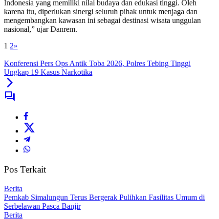
Indonesia yang memiliki nilai budaya dan edukasi tinggi. Oleh
karena itu, diperlukan sinergi seluruh pihak untuk menjaga dan
mengembangkan kawasan ini sebagai destinasi wisata unggulan
nasional,” ujar Danrem.
1
2
»
Konferensi Pers Ops Antik Toba 2026, Polres Tebing Tinggi
Ungkap 19 Kasus Narkotika
Pos Terkait
Berita
Pemkab Simalungun Terus Bergerak Pulihkan Fasilitas Umum di
Serbelawan Pasca Banjir
Berita