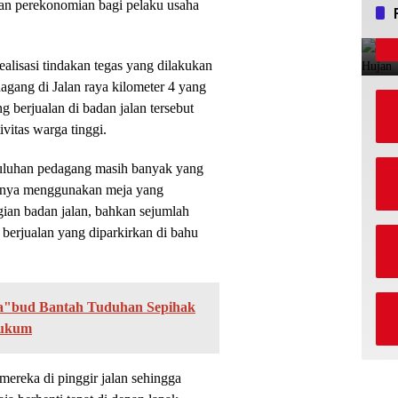
tan perekonomian bagi pelaku usaha
ealisasi tindakan tegas yang dilakukan
gang di Jalan raya kilometer 4 yang
 berjualan di badan jalan tersebut
vitas warga tinggi.
puluhan pedagang masih banyak yang
 hanya menggunakan meja yang
ian badan jalan, bahkan sejumlah
erjualan yang diparkirkan di bahu
Ba"bud Bantah Tuduhan Sepihak
Hukum
ereka di pinggir jalan sehingga