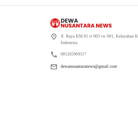
Jl. Raya KM 81 rt 003 rw 001, Kelurahan K
Indonesia
081265969117
dewanusantaranews@gmail.com