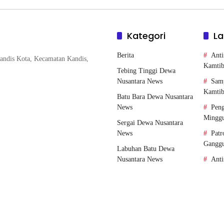
Kategori
La
Berita
Anti
andis Kota, Kecamatan Kandis,
Kamti
Tebing Tinggi Dewa
Nusantara News
Sam
Kamti
Batu Bara Dewa Nusantara
News
Pen
Mingg
Sergai Dewa Nusantara
News
Patr
Gangg
Labuhan Batu Dewa
Nusantara News
Anti