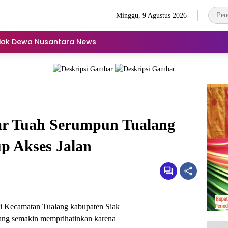
Minggu, 9 Agustus 2026
iak Dewa Nusantara News
r Tuah Serumpun Tualang
p Akses Jalan
i Kecamatan Tualang kabupaten Siak
ang semakin memprihatinkan karena