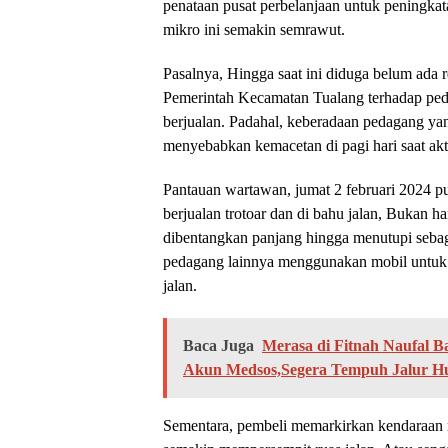
penataan pusat perbelanjaan untuk peningka
mikro ini semakin semrawut.
Pasalnya, Hingga saat ini diduga belum ada r
Pemerintah Kecamatan Tualang terhadap peda
berjualan. Padahal, keberadaan pedagang yang
menyebabkan kemacetan di pagi hari saat akti
Pantauan wartawan, jumat 2 februari 2024 
berjualan trotoar dan di bahu jalan, Bukan
dibentangkan panjang hingga menutupi sebag
pedagang lainnya menggunakan mobil untuk b
jalan.
Baca Juga
Merasa di Fitnah Naufal 
Akun Medsos,Segera Tempuh Jalur 
Sementara, pembeli memarkirkan kendaraan m