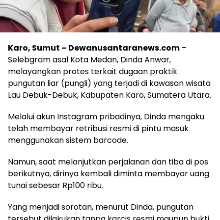
Karo, Sumut – Dewanusantaranews.com
–
Selebgram asal Kota Medan, Dinda Anwar,
melayangkan protes terkait dugaan praktik
pungutan liar (pungli) yang terjadi di kawasan wisata
Lau Debuk-Debuk, Kabupaten Karo, Sumatera Utara.
Melalui akun Instagram pribadinya, Dinda mengaku
telah membayar retribusi resmi di pintu masuk
menggunakan sistem barcode.
Namun, saat melanjutkan perjalanan dan tiba di pos
berikutnya, dirinya kembali diminta membayar uang
tunai sebesar Rp100 ribu.
Yang menjadi sorotan, menurut Dinda, pungutan
tersebut dilakukan tanpa karcis resmi maupun bukti