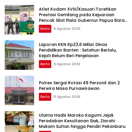
Atlet Kodam XVIII/Kasuari Torehkan
Prestasi Gemilang pada Kejuaraan
Pencak Silat Piala Gubernur Papua Barat
Daya 2026
Berita
6 Agustus 2026
Laporan KKN Rp23,6 Miliar Dinas
Pendidikan Banten : Setahun Berlalu,
Kejati Belum Beri Penjelasan
Berita
6 Agustus 2026
Polres Sergai Rotasi 49 Personil dan 2
Perwira Masa Purnawirawan
Berita
6 Agustus 2026
Ulama Hadis Maroko Kagumi Jejak
Peradaban Kesultanan Siak, Ziarahi
Makam Sultan hingga Pendiri Pekanbaru