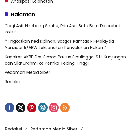
Antisipasi Kejahatan
Halaman
*Lagi Asik Nimbang Shabu, Pria Asal Batu Bara Digerebek
Polisi*
*Tingkatkan Kedisiplinan, Satgas Pamtas RI-Malaysia
Yonzipur 5/ABW Laksanakan Penyuluhan Hukum*
Kapolres AKBP Drs. Simon Paulus Sinulingga, S.H. Kunjungan
dan Silaturahmi ke Pemko Tebing Tinggi
Pedoman Media Siber
Redaksi
Redaksi
Pedoman Media Siber