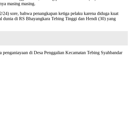
nnya masing masing.
2/24) sore, bahwa penangkapan ketiga pelaku karena diduga kuat
al dunia di RS Bhayangkara Tebing Tinggi dan Hendi (30) yang
anya penganiayaan di Desa Penggalian Kecamatan Tebing Syahbandar