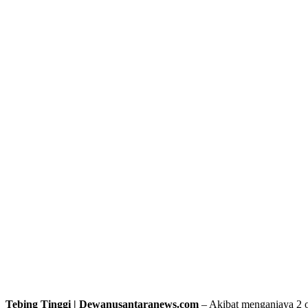
Tebing Tinggi | Dewanusantaranews.com
– Akibat menganiaya 2 o