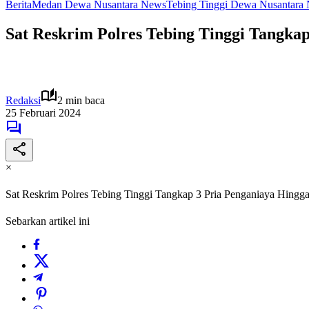
Berita
Medan Dewa Nusantara News
Tebing Tinggi Dewa Nusantara
Sat Reskrim Polres Tebing Tinggi Tangka
Redaksi
2 min baca
25 Februari 2024
×
Sat Reskrim Polres Tebing Tinggi Tangkap 3 Pria Penganiaya Hingg
Sebarkan artikel ini