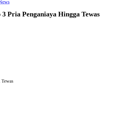
 News
p 3 Pria Penganiaya Hingga Tewas
a Tewas