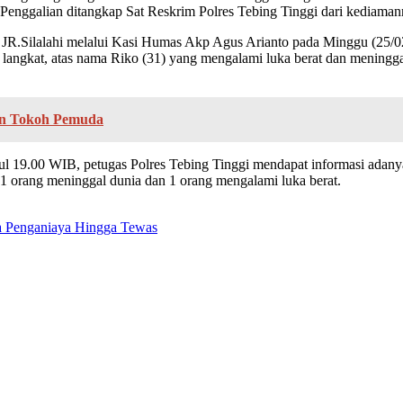
 Penggalian ditangkap Sat Reskrim Polres Tebing Tinggi dari kediama
p JR.Silalahi melalui Kasi Humas Akp Agus Arianto pada Minggu (25/0
langkat, atas nama Riko (31) yang mengalami luka berat dan meningg
an Tokoh Pemuda
pukul 19.00 WIB, petugas Polres Tebing Tinggi mendapat informasi ad
 orang meninggal dunia dan 1 orang mengalami luka berat.
a Penganiaya Hingga Tewas