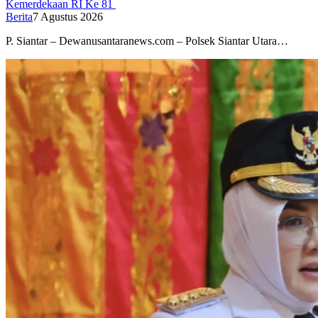
Kemerdekaan RI Ke 81
Berita
7 Agustus 2026
P. Siantar – Dewanusantaranews.com – Polsek Siantar Utara…