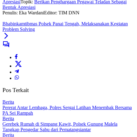
Apresiasi
Topik:
Berikan Penghargaan Pegawai Teladan Sebagai
Bentuk Apresiasi
Penulis: Eka Wardani
Editor: TIM DNN
Bhabinkamtibmas Polsek Panai Tengah, Melaksanakan Kegiatan
Problem Solving
Pos Terkait
Berita
Pererat Antar Lembaga, Polres Sergai Latihan Menembak Bersama
PA Sei Rampah
Berita
Gerebek Rumah di Simpang Kawit, Polsek Gunung Malela
Tangkap Pengedar Sabu dari Pematangsiantar
Berita