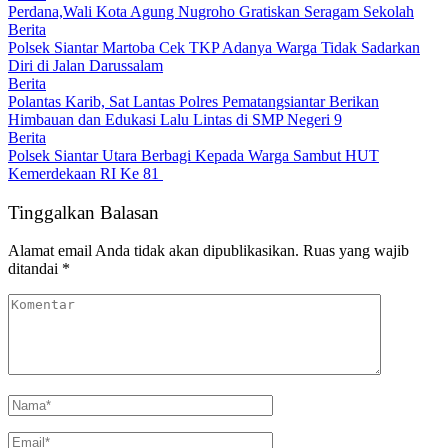
Perdana,Wali Kota Agung Nugroho Gratiskan Seragam Sekolah
Berita
Polsek Siantar Martoba Cek TKP Adanya Warga Tidak Sadarkan
Diri di Jalan Darussalam
Berita
Polantas Karib, Sat Lantas Polres Pematangsiantar Berikan
Himbauan dan Edukasi Lalu Lintas di SMP Negeri 9
Berita
Polsek Siantar Utara Berbagi Kepada Warga Sambut HUT
Kemerdekaan RI Ke 81
Tinggalkan Balasan
Alamat email Anda tidak akan dipublikasikan.
Ruas yang wajib
ditandai
*