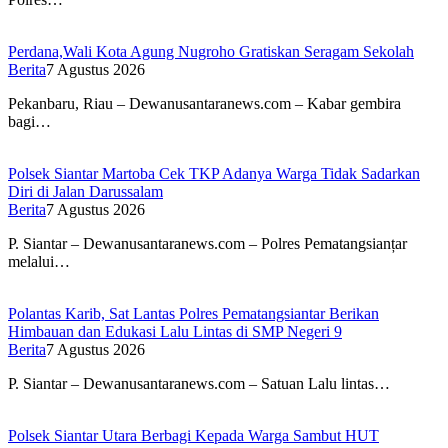
Perdana,Wali Kota Agung Nugroho Gratiskan Seragam Sekolah
Berita
7 Agustus 2026
Pekanbaru, Riau – Dewanusantaranews.com – Kabar gembira
bagi…
Polsek Siantar Martoba Cek TKP Adanya Warga Tidak Sadarkan
Diri di Jalan Darussalam
Berita
7 Agustus 2026
P. Siantar – Dewanusantaranews.com – Polres Pematangsianțar
melalui…
Polantas Karib, Sat Lantas Polres Pematangsiantar Berikan
Himbauan dan Edukasi Lalu Lintas di SMP Negeri 9
Berita
7 Agustus 2026
P. Siantar – Dewanusantaranews.com – Satuan Lalu lintas…
Polsek Siantar Utara Berbagi Kepada Warga Sambut HUT