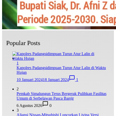
Popular Posts
1
Kapolres Padangsidimpuan Turun Atur Lalin di Waktu
Hujan
10 Januari 2024
18 Januari 2024
1
2
Pemkab Simalungun Terus Bergerak Pulihkan Fasilitas
Umum di Serbelawan Pasca Banjir
6 Agustus 2026
0
3
Aliansi Nissan-Mitsubishi Luncurkan Livina Versi