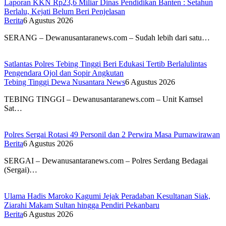
Laporan KKN Rp23,6 Miliar Dinas Pendidikan Banten : Setahun
Berlalu, Kejati Belum Beri Penjelasan
Berita
6 Agustus 2026
SERANG – Dewanusantaranews.com – Sudah lebih dari satu…
Satlantas Polres Tebing Tinggi Beri Edukasi Tertib Berlalulintas
Pengendara Ojol dan Sopir Angkutan
Tebing Tinggi Dewa Nusantara News
6 Agustus 2026
TEBING TINGGI – Dewanusantaranews.com – Unit Kamsel
Sat…
Polres Sergai Rotasi 49 Personil dan 2 Perwira Masa Purnawirawan
Berita
6 Agustus 2026
SERGAI – Dewanusantaranews.com – Polres Serdang Bedagai
(Sergai)…
Ulama Hadis Maroko Kagumi Jejak Peradaban Kesultanan Siak,
Ziarahi Makam Sultan hingga Pendiri Pekanbaru
Berita
6 Agustus 2026