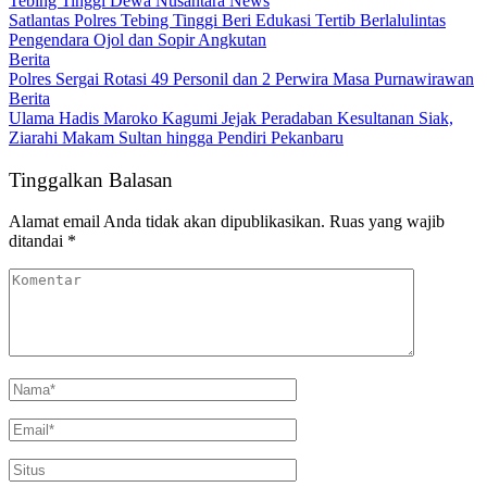
Tebing Tinggi Dewa Nusantara News
Satlantas Polres Tebing Tinggi Beri Edukasi Tertib Berlalulintas
Pengendara Ojol dan Sopir Angkutan
Berita
Polres Sergai Rotasi 49 Personil dan 2 Perwira Masa Purnawirawan
Berita
Ulama Hadis Maroko Kagumi Jejak Peradaban Kesultanan Siak,
Ziarahi Makam Sultan hingga Pendiri Pekanbaru
Tinggalkan Balasan
Alamat email Anda tidak akan dipublikasikan.
Ruas yang wajib
ditandai
*