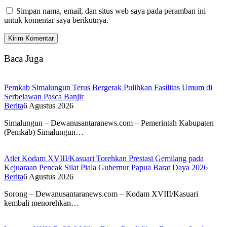
Simpan nama, email, dan situs web saya pada peramban ini
untuk komentar saya berikutnya.
Baca Juga
Pemkab Simalungun Terus Bergerak Pulihkan Fasilitas Umum di
Serbelawan Pasca Banjir
Berita
6 Agustus 2026
Simalungun – Dewanusantaranews.com – Pemerintah Kabupaten
(Pemkab) Simalungun…
Atlet Kodam XVIII/Kasuari Torehkan Prestasi Gemilang pada
Kejuaraan Pencak Silat Piala Gubernur Papua Barat Daya 2026
Berita
6 Agustus 2026
Sorong – Dewanusantaranews.com – Kodam XVIII/Kasuari
kembali menorehkan…