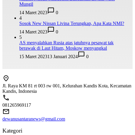
Mungil
14 Maret 2023
0
4
Sosok New Nissan Livina Terungkap, Apa Kata NMI?
14 Maret 2023
0
5
AS menyalahkan Rusia atas jatuhnya pesawat tak
berawak di Laut Hitam, Moskow menyangkal
15 Maret 2023
13 Januari 2024
0
Jl. Raya KM 81 rt 003 rw 001, Kelurahan Kandis Kota, Kecamatan
Kandis, Indonesia
081265969117
dewanusantaranews@gmail.com
Kategori