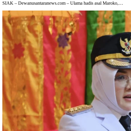
SIAK – Dewanusantaranews.com – Ulama hadis asal Maroko,…