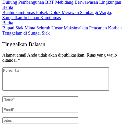
Dukung Pembangunan BRT Mebidang Berwawasan Lingkungan
Berita
Bhabinkamtibmas Polsek Dolok Merawan Sambangi Warga,
Sampaikan Imbauan Kamtibmas
Berita
Bupati Siak Minta Seluruh Unsur Maksimalkan Pencarian Korban
Tenggelam di Sungai Siak
Tinggalkan Balasan
Alamat email Anda tidak akan dipublikasikan.
Ruas yang wajib
ditandai
*