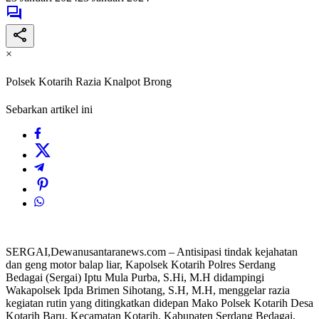
×
Polsek Kotarih Razia Knalpot Brong
Sebarkan artikel ini
SERGAI,Dewanusantaranews.com – Antisipasi tindak kejahatan
dan geng motor balap liar, Kapolsek Kotarih Polres Serdang
Bedagai (Sergai) Iptu Mula Purba, S.Hi, M.H didampingi
Wakapolsek Ipda Brimen Sihotang, S.H, M.H, menggelar razia
kegiatan rutin yang ditingkatkan didepan Mako Polsek Kotarih Desa
Kotarih Baru, Kecamatan Kotarih, Kabupaten Serdang Bedagai,