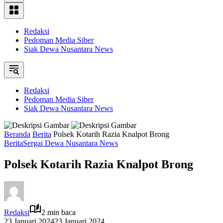
Redaksi
Pedoman Media Siber
Siak Dewa Nusantara News
Redaksi
Pedoman Media Siber
Siak Dewa Nusantara News
Beranda
Berita
Polsek Kotarih Razia Knalpot Brong
Berita
Sergai Dewa Nusantara News
Polsek Kotarih Razia Knalpot Brong
Redaksi
2 min baca
23 Januari 2024
23 Januari 2024