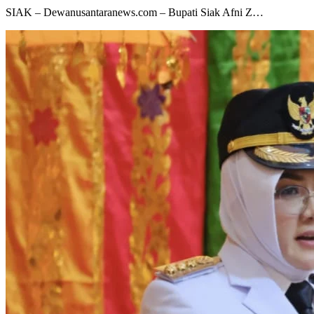
SIAK – Dewanusantaranews.com – Bupati Siak Afni Z…