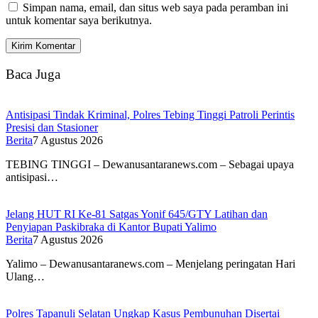
Simpan nama, email, dan situs web saya pada peramban ini
untuk komentar saya berikutnya.
Baca Juga
Antisipasi Tindak Kriminal, Polres Tebing Tinggi Patroli Perintis
Presisi dan Stasioner
Berita
7 Agustus 2026
TEBING TINGGI – Dewanusantaranews.com – Sebagai upaya
antisipasi…
Jelang HUT RI Ke-81 Satgas Yonif 645/GTY Latihan dan
Penyiapan Paskibraka di Kantor Bupati Yalimo
Berita
7 Agustus 2026
Yalimo – Dewanusantaranews.com – Menjelang peringatan Hari
Ulang…
Polres Tapanuli Selatan Ungkap Kasus Pembunuhan Disertai