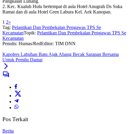
Pangkalan Lunang.
2. Kec. Kualuh Hulu bertempat di aula Hotel Anugrah Ds Suka
Ramai dan di aula Hotel Gren Labura Kel. Aek Kanopan.
1
2
»
Tag:
Pelantikan Dan Pembekalan Pengawas TPS Se
Kecamatan
Topik:
Pelantikan Dan Pembekalan Pengawas TPS Se
Kecamatan
Penulis: Humas/Red
Editor: TIM DNN
Kapolres Labuhan Batu Ajak Abang Becak Sarapan Bersama
Untuk Pemilu Damai
Pos Terkait
Berita