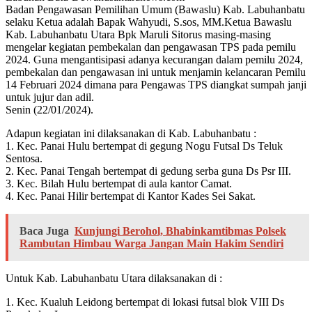
Badan Pengawasan Pemilihan Umum (Bawaslu) Kab. Labuhanbatu
selaku Ketua adalah Bapak Wahyudi, S.sos, MM.Ketua Bawaslu
Kab. Labuhanbatu Utara Bpk Maruli Sitorus masing-masing
mengelar kegiatan pembekalan dan pengawasan TPS pada pemilu
2024. Guna mengantisipasi adanya kecurangan dalam pemilu 2024,
pembekalan dan pengawasan ini untuk menjamin kelancaran Pemilu
14 Februari 2024 dimana para Pengawas TPS diangkat sumpah janji
untuk jujur dan adil.
Senin (22/01/2024).
Adapun kegiatan ini dilaksanakan di Kab. Labuhanbatu :
1. Kec. Panai Hulu bertempat di gegung Nogu Futsal Ds Teluk
Sentosa.
2. Kec. Panai Tengah bertempat di gedung serba guna Ds Psr III.
3. Kec. Bilah Hulu bertempat di aula kantor Camat.
4. Kec. Panai Hilir bertempat di Kantor Kades Sei Sakat.
Baca Juga
Kunjungi Berohol, Bhabinkamtibmas Polsek
Rambutan Himbau Warga Jangan Main Hakim Sendiri
Untuk Kab. Labuhanbatu Utara dilaksanakan di :
1. Kec. Kualuh Leidong bertempat di lokasi futsal blok VIII Ds