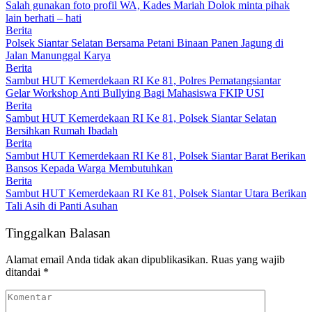
Salah gunakan foto profil WA, Kades Mariah Dolok minta pihak
lain berhati – hati
Berita
Polsek Siantar Selatan Bersama Petani Binaan Panen Jagung di
Jalan Manunggal Karya
Berita
Sambut HUT Kemerdekaan RI Ke 81, Polres Pematangsiantar
Gelar Workshop Anti Bullying Bagi Mahasiswa FKIP USI
Berita
Sambut HUT Kemerdekaan RI Ke 81, Polsek Siantar Selatan
Bersihkan Rumah Ibadah
Berita
Sambut HUT Kemerdekaan RI Ke 81, Polsek Siantar Barat Berikan
Bansos Kepada Warga Membutuhkan
Berita
Sambut HUT Kemerdekaan RI Ke 81, Polsek Siantar Utara Berikan
Tali Asih di Panti Asuhan
Tinggalkan Balasan
Alamat email Anda tidak akan dipublikasikan.
Ruas yang wajib
ditandai
*