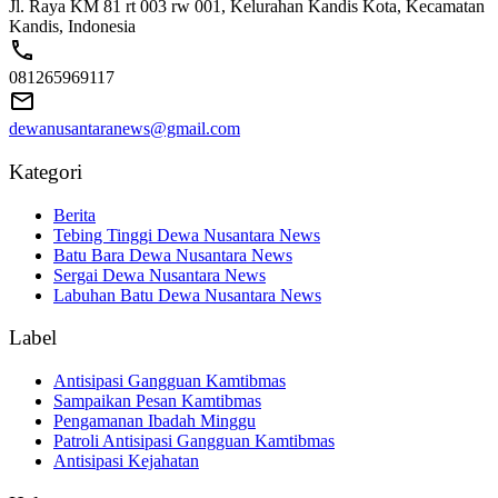
Jl. Raya KM 81 rt 003 rw 001, Kelurahan Kandis Kota, Kecamatan
Kandis, Indonesia
081265969117
dewanusantaranews@gmail.com
Kategori
Berita
Tebing Tinggi Dewa Nusantara News
Batu Bara Dewa Nusantara News
Sergai Dewa Nusantara News
Labuhan Batu Dewa Nusantara News
Label
Antisipasi Gangguan Kamtibmas
Sampaikan Pesan Kamtibmas
Pengamanan Ibadah Minggu
Patroli Antisipasi Gangguan Kamtibmas
Antisipasi Kejahatan