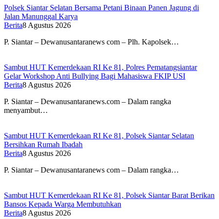
Polsek Siantar Selatan Bersama Petani Binaan Panen Jagung di
Jalan Manunggal Karya
Berita
8 Agustus 2026
P. Siantar – Dewanusantaranews com – Plh. Kapolsek…
Sambut HUT Kemerdekaan RI Ke 81, Polres Pematangsiantar
Gelar Workshop Anti Bullying Bagi Mahasiswa FKIP USI
Berita
8 Agustus 2026
P. Siantar – Dewanusantaranews.com – Dalam rangka
menyambut…
Sambut HUT Kemerdekaan RI Ke 81, Polsek Siantar Selatan
Bersihkan Rumah Ibadah
Berita
8 Agustus 2026
P. Siantar – Dewanusantaranews com – Dalam rangka…
Sambut HUT Kemerdekaan RI Ke 81, Polsek Siantar Barat Berikan
Bansos Kepada Warga Membutuhkan
Berita
8 Agustus 2026