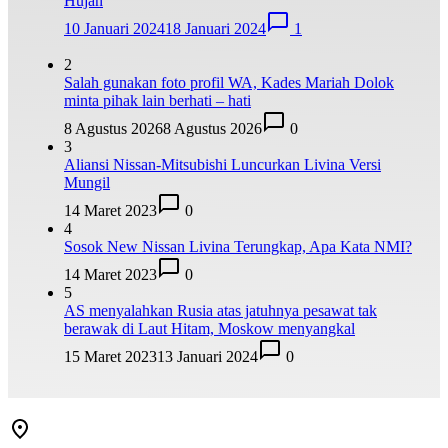
Hujan
10 Januari 2024
18 Januari 2024
1
2
Salah gunakan foto profil WA, Kades Mariah Dolok
minta pihak lain berhati – hati
8 Agustus 2026
8 Agustus 2026
0
3
Aliansi Nissan-Mitsubishi Luncurkan Livina Versi
Mungil
14 Maret 2023
0
4
Sosok New Nissan Livina Terungkap, Apa Kata NMI?
14 Maret 2023
0
5
AS menyalahkan Rusia atas jatuhnya pesawat tak
berawak di Laut Hitam, Moskow menyangkal
15 Maret 2023
13 Januari 2024
0