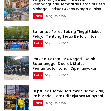
Pembangunan Jembatan Beton di Desa
Mehaga, Perkuat Akses Warga di Nias
Selatan
Berita
10 Agustus 2026
Satlantas Polres Tebing Tinggi Edukasi
Pelajar Tentang Tertib Berlalulintas
Berita
10 Agustus 2026
Parkir di Sekitar SMA Negeri 1 Dolok
Batunanggar Disorot, Status
Pemanfaatan Lahan Dipertanyakan
Berita
10 Agustus 2026
Briptu Aqil Jamik Harumkan Nama Riau,
Raih Medali Perak di Kejurnas Muaythai
Berita
10 Agustus 2026