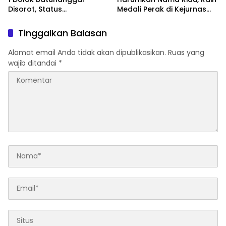
Disorot, Status
Medali Perak di Kejurnas
Pemanfaatan Lahan
Muaythai
Dipertanyakan
Tinggalkan Balasan
Alamat email Anda tidak akan dipublikasikan.
Ruas yang
wajib ditandai
*