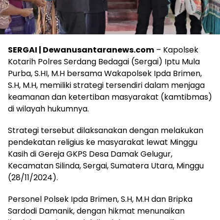
SERGAI | Dewanusantaranews.com
– Kapolsek
Kotarih Polres Serdang Bedagai (Sergai) Iptu Mula
Purba, S.HI, M.H bersama Wakapolsek Ipda Brimen,
S.H, M.H, memiliki strategi tersendiri dalam menjaga
keamanan dan ketertiban masyarakat (kamtibmas)
di wilayah hukumnya.
Strategi tersebut dilaksanakan dengan melakukan
pendekatan religius ke masyarakat lewat Minggu
Kasih di Gereja GKPS Desa Damak Gelugur,
Kecamatan Silinda, Sergai, Sumatera Utara, Minggu
(28/11/2024).
Personel Polsek Ipda Brimen, S.H, M.H dan Bripka
Sardodi Damanik, dengan hikmat menunaikan