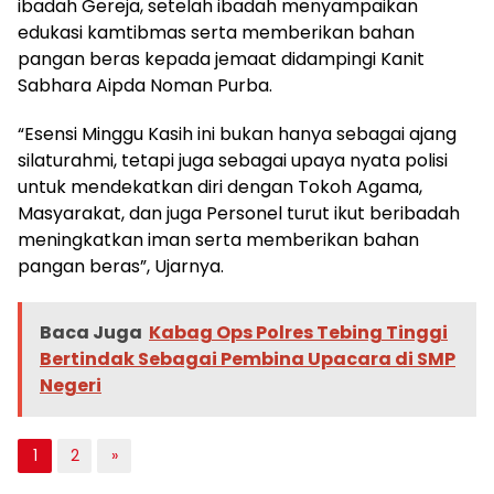
ibadah Gereja, setelah ibadah menyampaikan
edukasi kamtibmas serta memberikan bahan
pangan beras kepada jemaat didampingi Kanit
Sabhara Aipda Noman Purba.
“Esensi Minggu Kasih ini bukan hanya sebagai ajang
silaturahmi, tetapi juga sebagai upaya nyata polisi
untuk mendekatkan diri dengan Tokoh Agama,
Masyarakat, dan juga Personel turut ikut beribadah
meningkatkan iman serta memberikan bahan
pangan beras”, Ujarnya.
Baca Juga
Kabag Ops Polres Tebing Tinggi
Bertindak Sebagai Pembina Upacara di SMP
Negeri
1
2
»