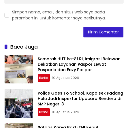
Simpan nama, email, dan situs web saya pada
peramban ini untuk komentar saya berikutnya.
Baca Juga
Semarak HUT ke-81 RI, Imigrasi Belawan
Dekatkan Layanan Paspor Lewat
Pasporia dan Eazy Paspor
Berita
10 Agustus 2026
Police Goes To School, Kapolsek Padang
Hulu Jadi Inspektur Upacara Bendera di
SMP Negeri 3
Berita
10 Agustus 2026
Satgas Karya Bakti TNI Kebut