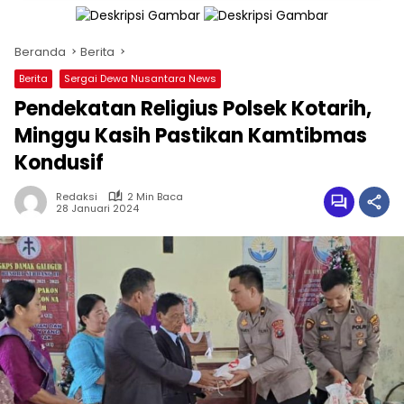
Beranda
Berita
Berita
Sergai Dewa Nusantara News
Pendekatan Religius Polsek Kotarih,
Minggu Kasih Pastikan Kamtibmas
Kondusif
Redaksi
2 Min Baca
28 Januari 2024