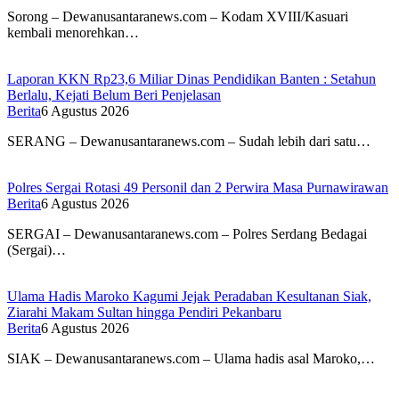
Sorong – Dewanusantaranews.com – Kodam XVIII/Kasuari
kembali menorehkan…
Laporan KKN Rp23,6 Miliar Dinas Pendidikan Banten : Setahun
Berlalu, Kejati Belum Beri Penjelasan
Berita
6 Agustus 2026
SERANG – Dewanusantaranews.com – Sudah lebih dari satu…
Polres Sergai Rotasi 49 Personil dan 2 Perwira Masa Purnawirawan
Berita
6 Agustus 2026
SERGAI – Dewanusantaranews.com – Polres Serdang Bedagai
(Sergai)…
Ulama Hadis Maroko Kagumi Jejak Peradaban Kesultanan Siak,
Ziarahi Makam Sultan hingga Pendiri Pekanbaru
Berita
6 Agustus 2026
SIAK – Dewanusantaranews.com – Ulama hadis asal Maroko,…