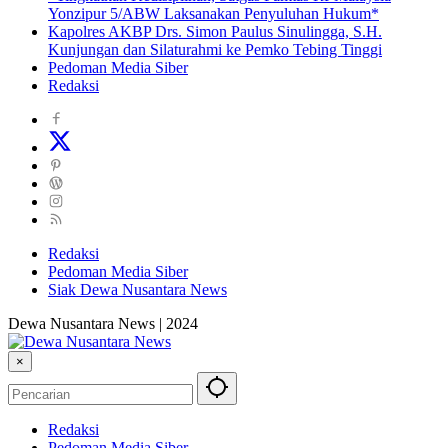
Yonzipur 5/ABW Laksanakan Penyuluhan Hukum*
Kapolres AKBP Drs. Simon Paulus Sinulingga, S.H.
Kunjungan dan Silaturahmi ke Pemko Tebing Tinggi
Pedoman Media Siber
Redaksi
Redaksi
Pedoman Media Siber
Siak Dewa Nusantara News
Dewa Nusantara News | 2024
×
Redaksi
Pedoman Media Siber