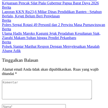
Kejuaraan Pencak Silat Piala Gubernur Papua Barat Daya 2026
Berita
Laporan KKN Rp23,6 Miliar Dinas Pendidikan Banten : Setahun
Berlalu, Kejati Belum Beri Penjelasan
Berita
Polres Sergai Rotasi 49 Personil dan 2 Perwira Masa Purnawirawan
Berita
Ulama Hadis Maroko Kagumi Jejak Peradaban Kesultanan Siak,
Ziarahi Makam Sultan hingga Pendiri Pekanbaru
Berita
Polsek Siantar Marihat Respon Dengan Menyelesaikan Masalah
Abang Adik
Tinggalkan Balasan
Alamat email Anda tidak akan dipublikasikan.
Ruas yang wajib
ditandai
*