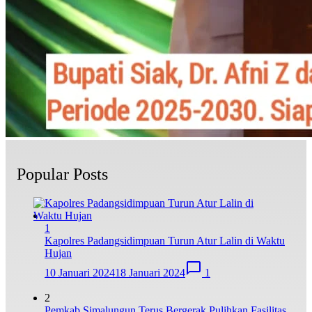
Popular Posts
1
Kapolres Padangsidimpuan Turun Atur Lalin di Waktu
Hujan
10 Januari 2024
18 Januari 2024
1
2
Pemkab Simalungun Terus Bergerak Pulihkan Fasilitas