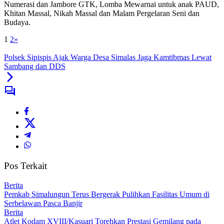
Numerasi dan Jambore GTK, Lomba Mewarnai untuk anak PAUD,
Khitan Massal, Nikah Massal dan Malam Pergelaran Seni dan
Budaya.
1
2
»
Polsek Sipispis Ajak Warga Desa Simalas Jaga Kamtibmas Lewat
Sambang dan DDS
Pos Terkait
Berita
Pemkab Simalungun Terus Bergerak Pulihkan Fasilitas Umum di
Serbelawan Pasca Banjir
Berita
Atlet Kodam XVIII/Kasuari Torehkan Prestasi Gemilang pada