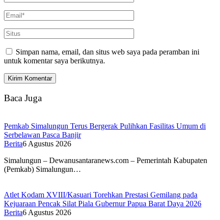
Simpan nama, email, dan situs web saya pada peramban ini
untuk komentar saya berikutnya.
Baca Juga
Pemkab Simalungun Terus Bergerak Pulihkan Fasilitas Umum di
Serbelawan Pasca Banjir
Berita
6 Agustus 2026
Simalungun – Dewanusantaranews.com – Pemerintah Kabupaten
(Pemkab) Simalungun…
Atlet Kodam XVIII/Kasuari Torehkan Prestasi Gemilang pada
Kejuaraan Pencak Silat Piala Gubernur Papua Barat Daya 2026
Berita
6 Agustus 2026