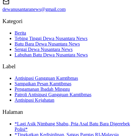
dewanusantaranews@gmail.com
Kategori
Berita
Tebing Tinggi Dewa Nusantara News
Batu Bara Dewa Nusantara News
Sergai Dewa Nusantara News
Labuhan Batu Dewa Nusantara News
Label
Antisipasi Gangguan Kamtibmas
Sampaikan Pesan Kamtibmas
Pengamanan Ibadah Minggu
Patroli Antisipasi Gangguan Kamtibmas
Antisipasi Kejahatan
Halaman
*Lagi Asik Nimbang Shabu, Pria Asal Batu Bara Digerebek
Polisi*
*Tingkatkan Kedisiplinan, Satgas Pamtas RI-Malaysia