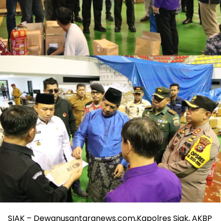
SIAK – Dewanusantaranews.com,Kapolres Siak, AKBP