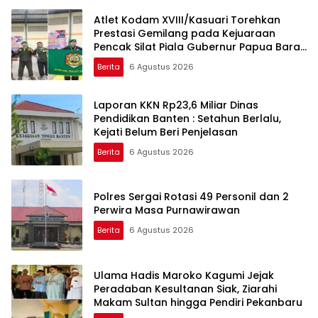
Atlet Kodam XVIII/Kasuari Torehkan
Prestasi Gemilang pada Kejuaraan
Pencak Silat Piala Gubernur Papua Barat
Daya 2026
Berita
6 Agustus 2026
Laporan KKN Rp23,6 Miliar Dinas
Pendidikan Banten : Setahun Berlalu,
Kejati Belum Beri Penjelasan
Berita
6 Agustus 2026
Polres Sergai Rotasi 49 Personil dan 2
Perwira Masa Purnawirawan
Berita
6 Agustus 2026
Ulama Hadis Maroko Kagumi Jejak
Peradaban Kesultanan Siak, Ziarahi
Makam Sultan hingga Pendiri Pekanbaru