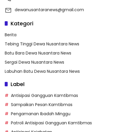
dewanusantaranews@gmail.com
Kategori
Berita
Tebing Tinggi Dewa Nusantara News
Batu Bara Dewa Nusantara News
Sergai Dewa Nusantara News
Labuhan Batu Dewa Nusantara News
Label
Antisipasi Gangguan Kamtibmas
Sampaikan Pesan Kamtibmas
Pengamanan Ibadah Minggu
Patroli Antisipasi Gangguan Kamtibmas
Antisipasi Kejahatan