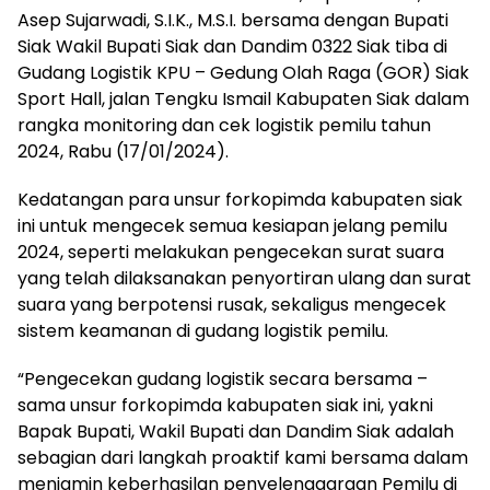
Asep Sujarwadi, S.I.K., M.S.I. bersama dengan Bupati
Siak Wakil Bupati Siak dan Dandim 0322 Siak tiba di
Gudang Logistik KPU – Gedung Olah Raga (GOR) Siak
Sport Hall, jalan Tengku Ismail Kabupaten Siak dalam
rangka monitoring dan cek logistik pemilu tahun
2024, Rabu (17/01/2024).
Kedatangan para unsur forkopimda kabupaten siak
ini untuk mengecek semua kesiapan jelang pemilu
2024, seperti melakukan pengecekan surat suara
yang telah dilaksanakan penyortiran ulang dan surat
suara yang berpotensi rusak, sekaligus mengecek
sistem keamanan di gudang logistik pemilu.
“Pengecekan gudang logistik secara bersama –
sama unsur forkopimda kabupaten siak ini, yakni
Bapak Bupati, Wakil Bupati dan Dandim Siak adalah
sebagian dari langkah proaktif kami bersama dalam
menjamin keberhasilan penyelenggaraan Pemilu di