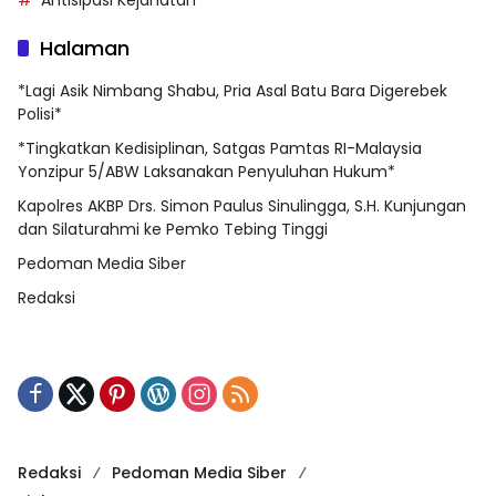
Halaman
*Lagi Asik Nimbang Shabu, Pria Asal Batu Bara Digerebek
Polisi*
*Tingkatkan Kedisiplinan, Satgas Pamtas RI-Malaysia
Yonzipur 5/ABW Laksanakan Penyuluhan Hukum*
Kapolres AKBP Drs. Simon Paulus Sinulingga, S.H. Kunjungan
dan Silaturahmi ke Pemko Tebing Tinggi
Pedoman Media Siber
Redaksi
Redaksi
Pedoman Media Siber