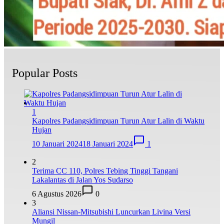
Popular Posts
1
Kapolres Padangsidimpuan Turun Atur Lalin di Waktu
Hujan
10 Januari 2024
18 Januari 2024
1
2
Terima CC 110, Polres Tebing Tinggi Tangani
Lakalantas di Jalan Yos Sudarso
6 Agustus 2026
0
3
Aliansi Nissan-Mitsubishi Luncurkan Livina Versi
Mungil