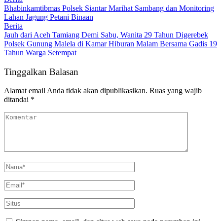
Bhabinkamtibmas Polsek Siantar Marihat Sambang dan Monitoring
Lahan Jagung Petani Binaan
Berita
Jauh dari Aceh Tamiang Demi Sabu, Wanita 29 Tahun Digerebek
Polsek Gunung Malela di Kamar Hiburan Malam Bersama Gadis 19
Tahun Warga Setempat
Tinggalkan Balasan
Alamat email Anda tidak akan dipublikasikan.
Ruas yang wajib
ditandai
*