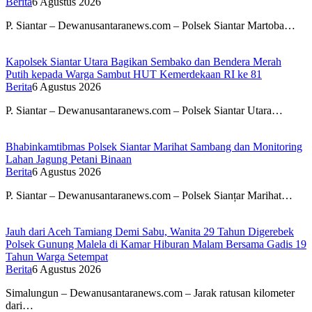
Berita
6 Agustus 2026
P. Siantar – Dewanusantaranews.com – Polsek Siantar Martoba…
Kapolsek Siantar Utara Bagikan Sembako dan Bendera Merah
Putih kepada Warga Sambut HUT Kemerdekaan RI ke 81
Berita
6 Agustus 2026
P. Siantar – Dewanusantaranews.com – Polsek Siantar Utara…
Bhabinkamtibmas Polsek Siantar Marihat Sambang dan Monitoring
Lahan Jagung Petani Binaan
Berita
6 Agustus 2026
P. Siantar – Dewanusantaranews.com – Polsek Sianțar Marihat…
Jauh dari Aceh Tamiang Demi Sabu, Wanita 29 Tahun Digerebek
Polsek Gunung Malela di Kamar Hiburan Malam Bersama Gadis 19
Tahun Warga Setempat
Berita
6 Agustus 2026
Simalungun – Dewanusantaranews.com – Jarak ratusan kilometer
dari…