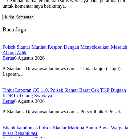
Simpan nama, email, dan situs web saya pada peramban ini
untuk komentar saya berikutnya.
Baca Juga
Polsek Siantar Marihat Respon Dengan Menyelesaikan Masalah
Abang Adik
Berita
6 Agustus 2026
P. Siantar – Dewanusantaranews.com – Tindaklanjut (Tinjut)
Laporan…
Tinjut Laporan CC 110, Polsek Siantar Barat Cek TKP Dugaan
KDRT di Gang Swadaya
Berita
6 Agustus 2026
P. Siantar – Dewanusantaranews.com – Personil piket Polsek…
Bhabinkamtibmas Polsek Siantar Martoba Bantu Bawa Warga ke
Pusat Rehabilitasi