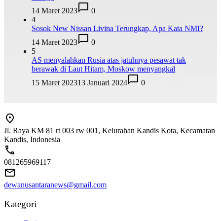
14 Maret 2023
0
4
Sosok New Nissan Livina Terungkap, Apa Kata NMI?
14 Maret 2023
0
5
AS menyalahkan Rusia atas jatuhnya pesawat tak
berawak di Laut Hitam, Moskow menyangkal
15 Maret 2023
13 Januari 2024
0
Jl. Raya KM 81 rt 003 rw 001, Kelurahan Kandis Kota, Kecamatan
Kandis, Indonesia
081265969117
dewanusantaranews@gmail.com
Kategori