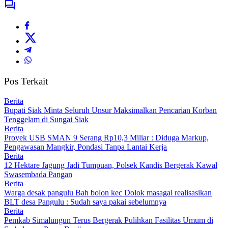
Pos Terkait
Berita
Bupati Siak Minta Seluruh Unsur Maksimalkan Pencarian Korban
Tenggelam di Sungai Siak
Berita
Proyek USB SMAN 9 Serang Rp10,3 Miliar : Diduga Markup,
Pengawasan Mangkir, Pondasi Tanpa Lantai Kerja
Berita
12 Hektare Jagung Jadi Tumpuan, Polsek Kandis Bergerak Kawal
Swasembada Pangan
Berita
Warga desak pangulu Bah bolon kec Dolok masagal realisasikan
BLT desa Pangulu : Sudah saya pakai sebelumnya
Berita
Pemkab Simalungun Terus Bergerak Pulihkan Fasilitas Umum di