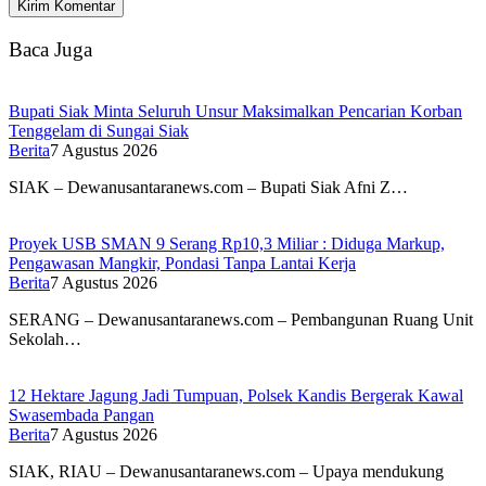
Baca Juga
Bupati Siak Minta Seluruh Unsur Maksimalkan Pencarian Korban
Tenggelam di Sungai Siak
Berita
7 Agustus 2026
SIAK – Dewanusantaranews.com – Bupati Siak Afni Z…
Proyek USB SMAN 9 Serang Rp10,3 Miliar : Diduga Markup,
Pengawasan Mangkir, Pondasi Tanpa Lantai Kerja
Berita
7 Agustus 2026
SERANG – Dewanusantaranews.com – Pembangunan Ruang Unit
Sekolah…
12 Hektare Jagung Jadi Tumpuan, Polsek Kandis Bergerak Kawal
Swasembada Pangan
Berita
7 Agustus 2026
SIAK, RIAU – Dewanusantaranews.com – Upaya mendukung