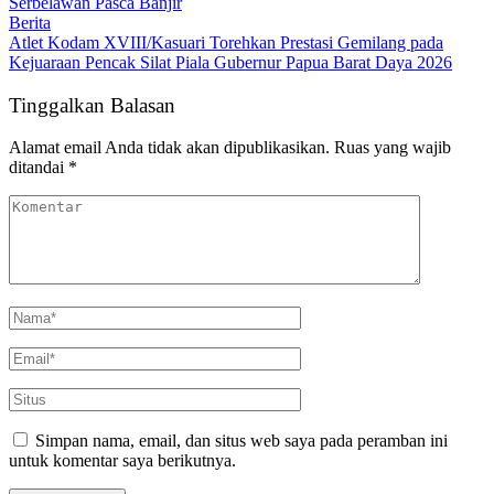
Serbelawan Pasca Banjir
Berita
Atlet Kodam XVIII/Kasuari Torehkan Prestasi Gemilang pada
Kejuaraan Pencak Silat Piala Gubernur Papua Barat Daya 2026
Tinggalkan Balasan
Alamat email Anda tidak akan dipublikasikan.
Ruas yang wajib
ditandai
*
Simpan nama, email, dan situs web saya pada peramban ini
untuk komentar saya berikutnya.