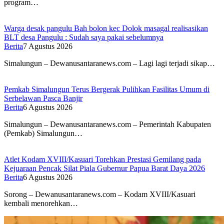
program…
Warga desak pangulu Bah bolon kec Dolok masagal realisasikan
BLT desa Pangulu : Sudah saya pakai sebelumnya
Berita
7 Agustus 2026
Simalungun – Dewanusantaranews.com – Lagi lagi terjadi sikap…
Pemkab Simalungun Terus Bergerak Pulihkan Fasilitas Umum di
Serbelawan Pasca Banjir
Berita
6 Agustus 2026
Simalungun – Dewanusantaranews.com – Pemerintah Kabupaten
(Pemkab) Simalungun…
Atlet Kodam XVIII/Kasuari Torehkan Prestasi Gemilang pada
Kejuaraan Pencak Silat Piala Gubernur Papua Barat Daya 2026
Berita
6 Agustus 2026
Sorong – Dewanusantaranews.com – Kodam XVIII/Kasuari
kembali menorehkan…