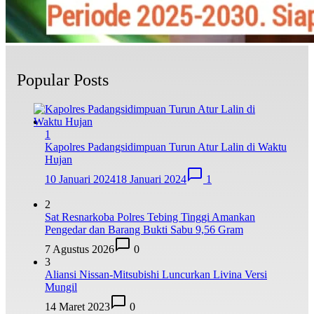
Popular Posts
1
Kapolres Padangsidimpuan Turun Atur Lalin di Waktu
Hujan
10 Januari 2024
18 Januari 2024
1
2
Sat Resnarkoba Polres Tebing Tinggi Amankan
Pengedar dan Barang Bukti Sabu 9,56 Gram
7 Agustus 2026
0
3
Aliansi Nissan-Mitsubishi Luncurkan Livina Versi
Mungil
14 Maret 2023
0