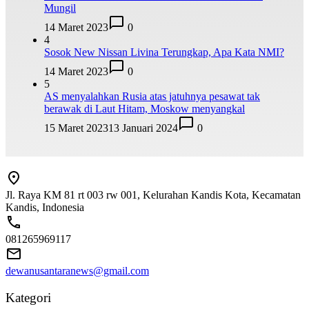
Mungil
14 Maret 2023
0
4
Sosok New Nissan Livina Terungkap, Apa Kata NMI?
14 Maret 2023
0
5
AS menyalahkan Rusia atas jatuhnya pesawat tak
berawak di Laut Hitam, Moskow menyangkal
15 Maret 2023
13 Januari 2024
0
Jl. Raya KM 81 rt 003 rw 001, Kelurahan Kandis Kota, Kecamatan
Kandis, Indonesia
081265969117
dewanusantaranews@gmail.com
Kategori