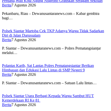
Perdana,Wali Kota Agung Nugroho Gratiskan Seragam Sekolah
Berita
7 Agustus 2026
Pekanbaru, Riau – Dewanusantaranews.com – Kabar gembira
bagi…
Polsek Siantar Martoba Cek TKP Adanya Warga Tidak Sadarkan
Diri di Jalan Darussalam
Berita
7 Agustus 2026
P. Siantar – Dewanusantaranews.com – Polres Pematangsianțar
melalui…
Polantas Karib, Sat Lantas Polres Pematangsiantar Berikan
Himbauan dan Edukasi Lalu Lintas di SMP Negeri 9
Berita
7 Agustus 2026
P. Siantar – Dewanusantaranews.com – Satuan Lalu lintas…
Polsek Siantar Utara Berbagi Kepada Warga Sambut HUT
Kemerdekaan RI Ke 81
Berita
7 Agustus 2026