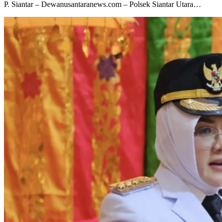
P. Siantar – Dewanusantaranews.com – Polsek Siantar Utara…