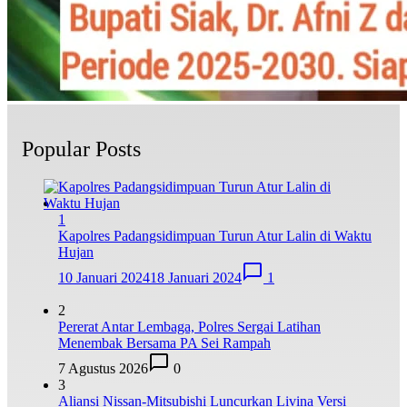
Popular Posts
1
Kapolres Padangsidimpuan Turun Atur Lalin di Waktu
Hujan
10 Januari 2024
18 Januari 2024
1
2
Pererat Antar Lembaga, Polres Sergai Latihan
Menembak Bersama PA Sei Rampah
7 Agustus 2026
0
3
Aliansi Nissan-Mitsubishi Luncurkan Livina Versi