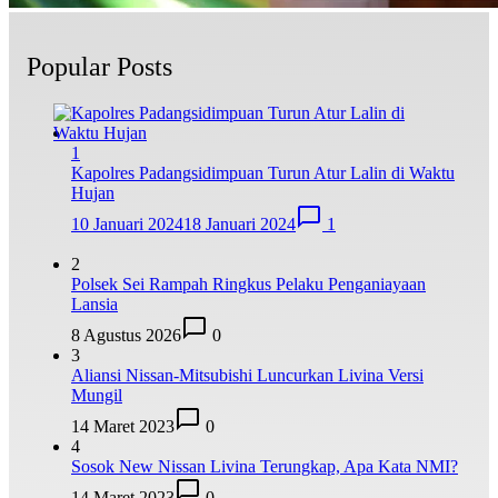
Popular Posts
1
Kapolres Padangsidimpuan Turun Atur Lalin di Waktu
Hujan
10 Januari 2024
18 Januari 2024
1
2
Polsek Sei Rampah Ringkus Pelaku Penganiayaan
Lansia
8 Agustus 2026
0
3
Aliansi Nissan-Mitsubishi Luncurkan Livina Versi
Mungil
14 Maret 2023
0
4
Sosok New Nissan Livina Terungkap, Apa Kata NMI?
14 Maret 2023
0