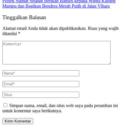
Polsek Siantar Selatan Berikan Bansos kepada Warga Kurang
Mampu dan Bagikan Bendera Merah Putih di Jalan Vihara
Tinggalkan Balasan
Alamat email Anda tidak akan dipublikasikan.
Ruas yang wajib
ditandai
*
Simpan nama, email, dan situs web saya pada peramban ini
untuk komentar saya berikutnya.