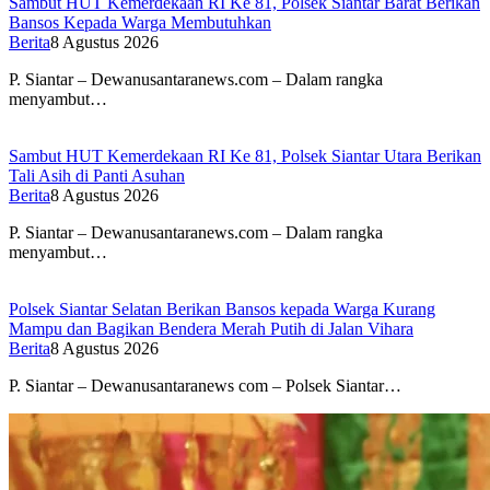
Sambut HUT Kemerdekaan RI Ke 81, Polsek Siantar Barat Berikan
Bansos Kepada Warga Membutuhkan
Berita
8 Agustus 2026
P. Siantar – Dewanusantaranews.com – Dalam rangka
menyambut…
Sambut HUT Kemerdekaan RI Ke 81, Polsek Siantar Utara Berikan
Tali Asih di Panti Asuhan
Berita
8 Agustus 2026
P. Siantar – Dewanusantaranews.com – Dalam rangka
menyambut…
Polsek Siantar Selatan Berikan Bansos kepada Warga Kurang
Mampu dan Bagikan Bendera Merah Putih di Jalan Vihara
Berita
8 Agustus 2026
P. Siantar – Dewanusantaranews com – Polsek Siantar…