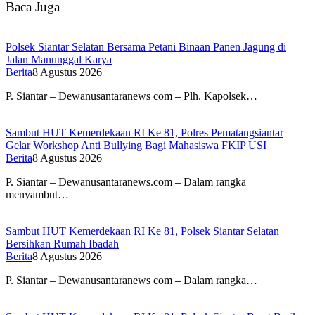
Baca Juga
Polsek Siantar Selatan Bersama Petani Binaan Panen Jagung di
Jalan Manunggal Karya
Berita
8 Agustus 2026
P. Siantar – Dewanusantaranews com – Plh. Kapolsek…
Sambut HUT Kemerdekaan RI Ke 81, Polres Pematangsiantar
Gelar Workshop Anti Bullying Bagi Mahasiswa FKIP USI
Berita
8 Agustus 2026
P. Siantar – Dewanusantaranews.com – Dalam rangka
menyambut…
Sambut HUT Kemerdekaan RI Ke 81, Polsek Siantar Selatan
Bersihkan Rumah Ibadah
Berita
8 Agustus 2026
P. Siantar – Dewanusantaranews com – Dalam rangka…