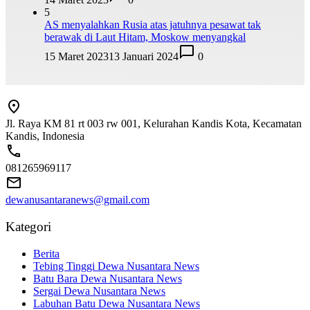
5
AS menyalahkan Rusia atas jatuhnya pesawat tak
berawak di Laut Hitam, Moskow menyangkal
15 Maret 2023
13 Januari 2024
0
Jl. Raya KM 81 rt 003 rw 001, Kelurahan Kandis Kota, Kecamatan
Kandis, Indonesia
081265969117
dewanusantaranews@gmail.com
Kategori
Berita
Tebing Tinggi Dewa Nusantara News
Batu Bara Dewa Nusantara News
Sergai Dewa Nusantara News
Labuhan Batu Dewa Nusantara News