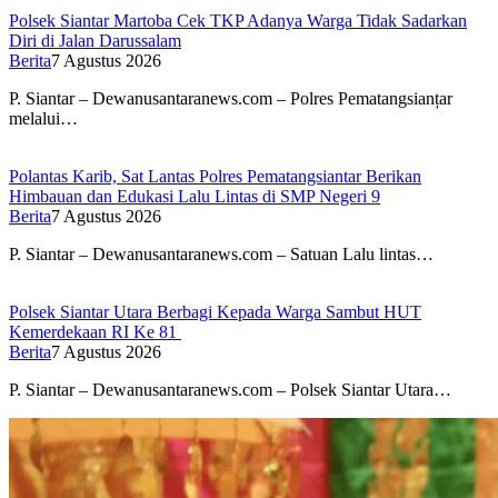
Polsek Siantar Martoba Cek TKP Adanya Warga Tidak Sadarkan
Diri di Jalan Darussalam
Berita
7 Agustus 2026
P. Siantar – Dewanusantaranews.com – Polres Pematangsianțar
melalui…
Polantas Karib, Sat Lantas Polres Pematangsiantar Berikan
Himbauan dan Edukasi Lalu Lintas di SMP Negeri 9
Berita
7 Agustus 2026
P. Siantar – Dewanusantaranews.com – Satuan Lalu lintas…
Polsek Siantar Utara Berbagi Kepada Warga Sambut HUT
Kemerdekaan RI Ke 81
Berita
7 Agustus 2026
P. Siantar – Dewanusantaranews.com – Polsek Siantar Utara…