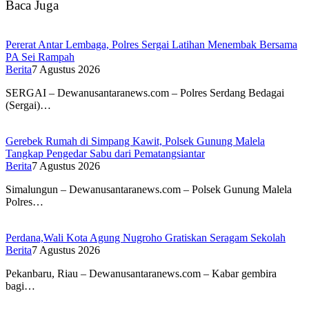
Baca Juga
Pererat Antar Lembaga, Polres Sergai Latihan Menembak Bersama
PA Sei Rampah
Berita
7 Agustus 2026
SERGAI – Dewanusantaranews.com – Polres Serdang Bedagai
(Sergai)…
Gerebek Rumah di Simpang Kawit, Polsek Gunung Malela
Tangkap Pengedar Sabu dari Pematangsiantar
Berita
7 Agustus 2026
Simalungun – Dewanusantaranews.com – Polsek Gunung Malela
Polres…
Perdana,Wali Kota Agung Nugroho Gratiskan Seragam Sekolah
Berita
7 Agustus 2026
Pekanbaru, Riau – Dewanusantaranews.com – Kabar gembira
bagi…