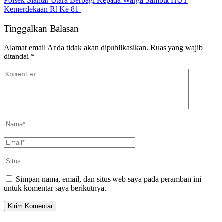
Polsek Siantar Utara Berbagi Kepada Warga Sambut HUT
Kemerdekaan RI Ke 81
Tinggalkan Balasan
Alamat email Anda tidak akan dipublikasikan.
Ruas yang wajib
ditandai
*
Simpan nama, email, dan situs web saya pada peramban ini
untuk komentar saya berikutnya.