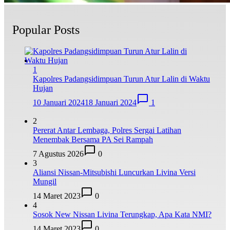
Popular Posts
1
Kapolres Padangsidimpuan Turun Atur Lalin di Waktu
Hujan
10 Januari 2024
18 Januari 2024
1
2
Pererat Antar Lembaga, Polres Sergai Latihan
Menembak Bersama PA Sei Rampah
7 Agustus 2026
0
3
Aliansi Nissan-Mitsubishi Luncurkan Livina Versi
Mungil
14 Maret 2023
0
4
Sosok New Nissan Livina Terungkap, Apa Kata NMI?
14 Maret 2023
0