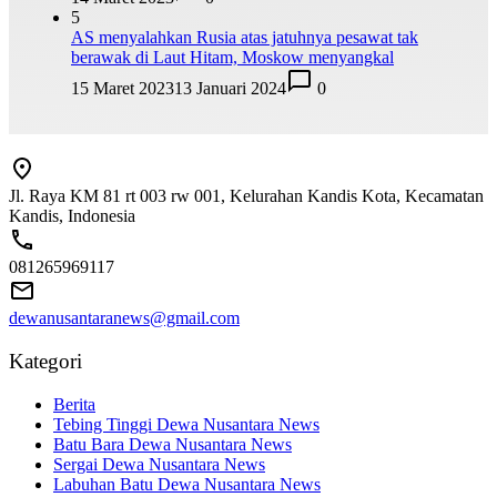
5
AS menyalahkan Rusia atas jatuhnya pesawat tak
berawak di Laut Hitam, Moskow menyangkal
15 Maret 2023
13 Januari 2024
0
Jl. Raya KM 81 rt 003 rw 001, Kelurahan Kandis Kota, Kecamatan
Kandis, Indonesia
081265969117
dewanusantaranews@gmail.com
Kategori
Berita
Tebing Tinggi Dewa Nusantara News
Batu Bara Dewa Nusantara News
Sergai Dewa Nusantara News
Labuhan Batu Dewa Nusantara News