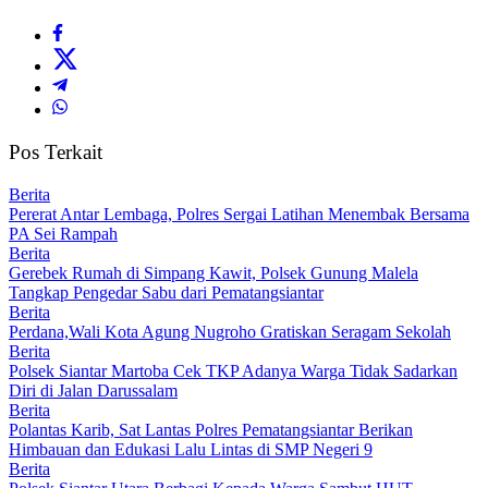
Pos Terkait
Berita
Pererat Antar Lembaga, Polres Sergai Latihan Menembak Bersama
PA Sei Rampah
Berita
Gerebek Rumah di Simpang Kawit, Polsek Gunung Malela
Tangkap Pengedar Sabu dari Pematangsiantar
Berita
Perdana,Wali Kota Agung Nugroho Gratiskan Seragam Sekolah
Berita
Polsek Siantar Martoba Cek TKP Adanya Warga Tidak Sadarkan
Diri di Jalan Darussalam
Berita
Polantas Karib, Sat Lantas Polres Pematangsiantar Berikan
Himbauan dan Edukasi Lalu Lintas di SMP Negeri 9
Berita