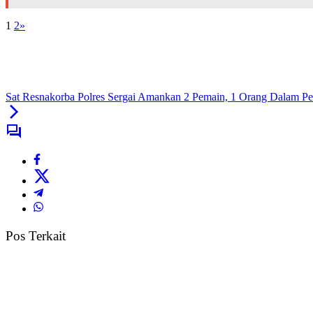
1
2
»
Sat Resnakorba Polres Sergai Amankan 2 Pemain, 1 Orang Dalam 
Pos Terkait