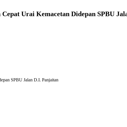
n Cepat Urai Kemacetan Didepan SPBU Jala
depan SPBU Jalan D.I. Panjaitan