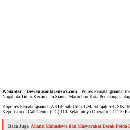
P. Siantar – Dewanusantaranews.com
– Polres Pematangsiantar mel
Nagahuta Timur Kecamatan Siantar Marimbun Kota Pematangsiantar,
Kapolres Pematangsiantar AKBP Sah Udur T.M. Sitinjak SH. SIK. M
Kepolisian di Call Center (CC) 110. Selanjutnya Operator CC 110 Po
Baca Juga
Aliansi Mahasiswa dan Masyarakat Desak Polda