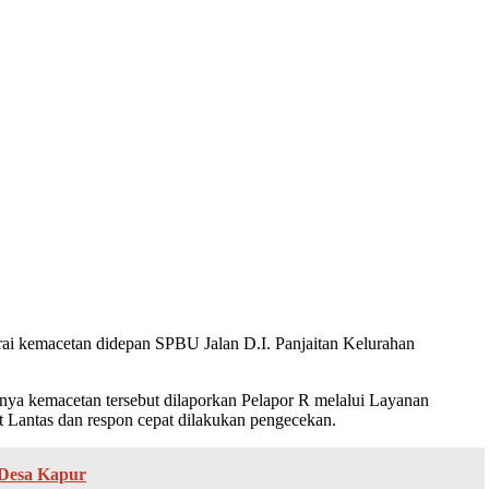
gurai kemacetan didepan SPBU Jalan D.I. Panjaitan Kelurahan
a kemacetan tersebut dilaporkan Pelapor R melalui Layanan
t Lantas dan respon cepat dilakukan pengecekan.
 Desa Kapur