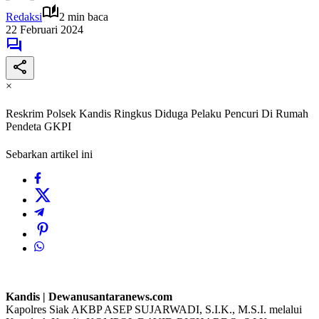
Redaksi
2 min baca
22 Februari 2024
×
Reskrim Polsek Kandis Ringkus Diduga Pelaku Pencuri Di Rumah
Pendeta GKPI
Sebarkan artikel ini
Kandis | Dewanusantaranews.com
Kapolres Siak AKBP ASEP SUJARWADI, S.I.K., M.S.I. melalui