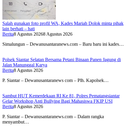
Salah gunakan foto profil WA, Kades Mariah Dolok minta pihak
lain berhati – hati
Berita
8 Agustus 2026
8 Agustus 2026
Simalungun – Dewanusantaranews.com – Baru baru ini kades…
Polsek Siantar Selatan Bersama Petani Binaan Panen Jagung di
Jalan Manunggal Karya
Berita
8 Agustus 2026
P. Siantar – Dewanusantaranews com – Plh. Kapolsek…
Sambut HUT Kemerdekaan RI Ke 81, Polres Pematangsiantar
Gelar Workshop Anti Bullying Bagi Mahasiswa FKIP USI
Berita
8 Agustus 2026
P. Siantar – Dewanusantaranews.com – Dalam rangka
menyambut…