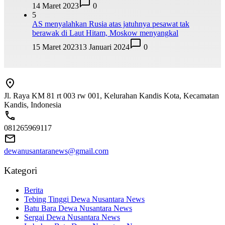
14 Maret 2023
0
5
AS menyalahkan Rusia atas jatuhnya pesawat tak
berawak di Laut Hitam, Moskow menyangkal
15 Maret 2023
13 Januari 2024
0
Jl. Raya KM 81 rt 003 rw 001, Kelurahan Kandis Kota, Kecamatan
Kandis, Indonesia
081265969117
dewanusantaranews@gmail.com
Kategori
Berita
Tebing Tinggi Dewa Nusantara News
Batu Bara Dewa Nusantara News
Sergai Dewa Nusantara News