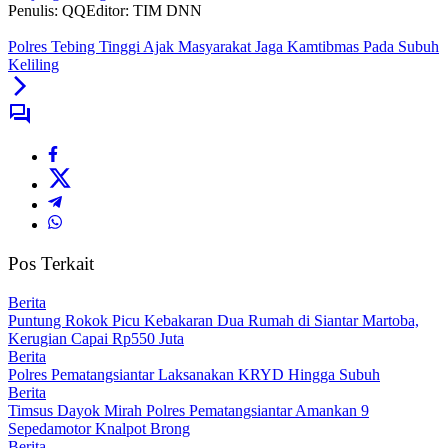
Penulis: QQ
Editor: TIM DNN
Polres Tebing Tinggi Ajak Masyarakat Jaga Kamtibmas Pada Subuh
Keliling
Pos Terkait
Berita
Puntung Rokok Picu Kebakaran Dua Rumah di Siantar Martoba,
Kerugian Capai Rp550 Juta
Berita
Polres Pematangsiantar Laksanakan KRYD Hingga Subuh
Berita
Timsus Dayok Mirah Polres Pematangsiantar Amankan 9
Sepedamotor Knalpot Brong
Berita