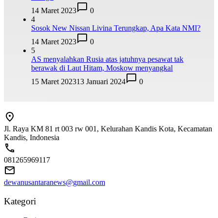
14 Maret 2023
0
4
Sosok New Nissan Livina Terungkap, Apa Kata NMI?
14 Maret 2023
0
5
AS menyalahkan Rusia atas jatuhnya pesawat tak
berawak di Laut Hitam, Moskow menyangkal
15 Maret 2023
13 Januari 2024
0
Jl. Raya KM 81 rt 003 rw 001, Kelurahan Kandis Kota, Kecamatan
Kandis, Indonesia
081265969117
dewanusantaranews@gmail.com
Kategori