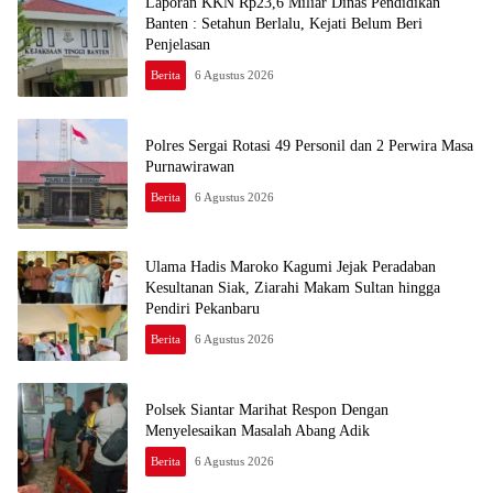
Laporan KKN Rp23,6 Miliar Dinas Pendidikan
Banten : Setahun Berlalu, Kejati Belum Beri
Penjelasan
Berita
6 Agustus 2026
Polres Sergai Rotasi 49 Personil dan 2 Perwira Masa
Purnawirawan
Berita
6 Agustus 2026
Ulama Hadis Maroko Kagumi Jejak Peradaban
Kesultanan Siak, Ziarahi Makam Sultan hingga
Pendiri Pekanbaru
Berita
6 Agustus 2026
Polsek Siantar Marihat Respon Dengan
Menyelesaikan Masalah Abang Adik
Berita
6 Agustus 2026