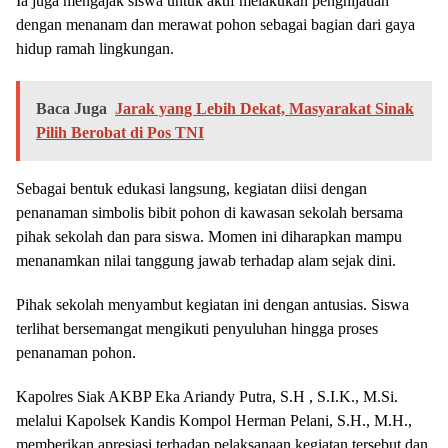
Ia juga mengajak siswa untuk aktif melakukan penghijauan
dengan menanam dan merawat pohon sebagai bagian dari gaya
hidup ramah lingkungan.
Baca Juga
Jarak yang Lebih Dekat, Masyarakat Sinak
Pilih Berobat di Pos TNI
Sebagai bentuk edukasi langsung, kegiatan diisi dengan
penanaman simbolis bibit pohon di kawasan sekolah bersama
pihak sekolah dan para siswa. Momen ini diharapkan mampu
menanamkan nilai tanggung jawab terhadap alam sejak dini.
Pihak sekolah menyambut kegiatan ini dengan antusias. Siswa
terlihat bersemangat mengikuti penyuluhan hingga proses
penanaman pohon.
Kapolres Siak AKBP Eka Ariandy Putra, S.H , S.I.K., M.Si.
melalui Kapolsek Kandis Kompol Herman Pelani, S.H., M.H.,
memberikan apresiasi terhadap pelaksanaan kegiatan tersebut dan