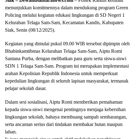
Siak – Dewanusantaranews.com
– Polsek Kandis kembali
menunjukkan komitmennya dalam mendukung program Green
Policing melalui kegiatan edukasi lingkungan di SD Negeri 1
Kelurahan Telaga Sam-Sam, Kecamatan Kandis, Kabupaten
Siak, Senin (08/12/2025).
Kegiatan yang dimulai pukul 09.00 WIB tersebut dipimpin oleh
Bhabinkamtibmas Kelurahan Telaga Sam-Sam, Aiptu Romi
Santana Purba, dengan melibatkan para guru serta siswa-siswi
SDN 1 Telaga Sam-Sam. Program ini merupakan implementasi
arahan Kepolisian Republik Indonesia untuk memperkuat
kepedulian lingkungan di seluruh lapisan masyarakat, termasuk
pelajar sekolah dasar.
Dalam sesi sosialisasi, Aiptu Romi memberikan pemahaman
kepada siswa-siswi mengenai pentingnya menjaga kebersihan
lingkungan sekolah, bahaya membuang sampah sembarangan,
serta ancaman serius dari tindakan membakar hutan maupun
lahan.