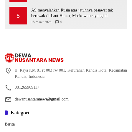
AS menyalahkan Rusia atas jatuhnya pesawat tak
5
berawak di Laut Hitam, Moskow menyangkal
15 Maret 2023
0
Jl. Raya KM 81 rt 003 rw 001, Kelurahan Kandis Kota, Kecamatan
Kandis, Indonesia
081265969117
dewanusantaranews@gmail.com
Kategori
Berita