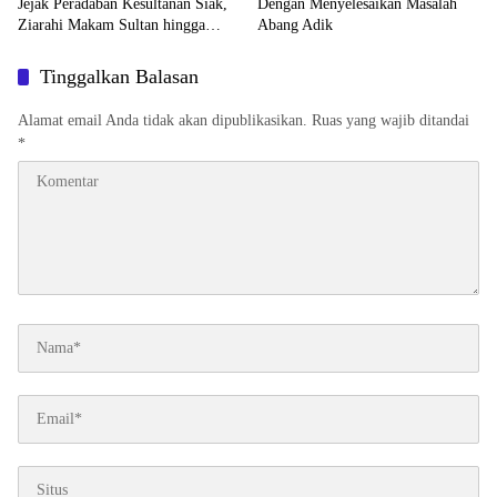
Jejak Peradaban Kesultanan Siak,
Dengan Menyelesaikan Masalah
Ziarahi Makam Sultan hingga
Abang Adik
Pendiri Pekanbaru
Tinggalkan Balasan
Alamat email Anda tidak akan dipublikasikan.
Ruas yang wajib ditandai
*