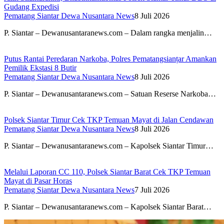
Gudang Expedisi
Pematang Siantar Dewa Nusantara News
8 Juli 2026
P. Siantar – Dewanusantaranews.com – Dalam rangka menjalin…
Putus Rantai Peredaran Narkoba, Polres Pematangsianțar Amankan
Pemilik Ekstasi 8 Butir
Pematang Siantar Dewa Nusantara News
8 Juli 2026
P. Siantar – Dewanusantaranews.com – Satuan Reserse Narkoba…
Polsek Siantar Timur Cek TKP Temuan Mayat di Jalan Cendawan
Pematang Siantar Dewa Nusantara News
8 Juli 2026
P. Siantar – Dewanusantaranews.com – Kapolsek Siantar Timur…
Melalui Laporan CC 110, Polsek Siantar Barat Cek TKP Temuan
Mayat di Pasar Horas
Pematang Siantar Dewa Nusantara News
7 Juli 2026
P. Siantar – Dewanusantaranews.com – Kapolsek Siantar Barat…