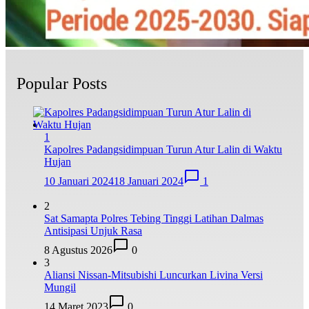
Popular Posts
1
Kapolres Padangsidimpuan Turun Atur Lalin di Waktu
Hujan
10 Januari 2024
18 Januari 2024
1
2
Sat Samapta Polres Tebing Tinggi Latihan Dalmas
Antisipasi Unjuk Rasa
8 Agustus 2026
0
3
Aliansi Nissan-Mitsubishi Luncurkan Livina Versi
Mungil
14 Maret 2023
0