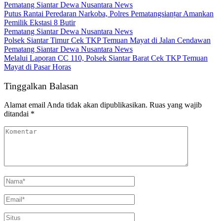
Pematang Siantar Dewa Nusantara News
Putus Rantai Peredaran Narkoba, Polres Pematangsianțar Amankan
Pemilik Ekstasi 8 Butir
Pematang Siantar Dewa Nusantara News
Polsek Siantar Timur Cek TKP Temuan Mayat di Jalan Cendawan
Pematang Siantar Dewa Nusantara News
Melalui Laporan CC 110, Polsek Siantar Barat Cek TKP Temuan
Mayat di Pasar Horas
Tinggalkan Balasan
Alamat email Anda tidak akan dipublikasikan.
Ruas yang wajib
ditandai
*