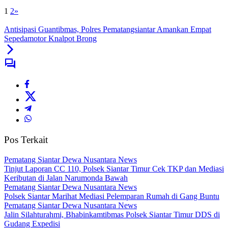
1
2
»
Antisipasi Guantibmas, Polres Pematangsiantar Amankan Empat
Sepedamotor Knalpot Brong
Pos Terkait
Pematang Siantar Dewa Nusantara News
Tinjut Laporan CC 110, Polsek Siantar Timur Cek TKP dan Mediasi
Keributan di Jalan Narumonda Bawah
Pematang Siantar Dewa Nusantara News
Polsek Siantar Marihat Mediasi Pelemparan Rumah di Gang Buntu
Pematang Siantar Dewa Nusantara News
Jalin Silahturahmi, Bhabinkamtibmas Polsek Siantar Timur DDS di
Gudang Expedisi