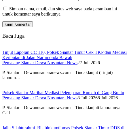
Simpan nama, email, dan situs web saya pada peramban ini
untuk komentar saya berikutnya.
Baca Juga
Tinjut Laporan CC 110, Polsek Siantar Timur Cek TKP dan Mediasi
Keributan di Jalan Narumonda Bawah
Pematang Siantar Dewa Nusantara News
27 Juli 2026
P. Siantar – Dewanusantaranews.com – Tindaklanjut (Tinjut)
laporan…
Polsek Siantar Marihat Mediasi Pelemparan Rumah di Gang Buntu
Pematang Siantar Dewa Nusantara News
8 Juli 2026
8 Juli 2026
P. Siantar – Dewanusantaranews.com – Tindaklanjuti laporannya
Call…
Jalin Silahturahmi, Bhabinkamtibmas Polsek Siantar Timur DDS di