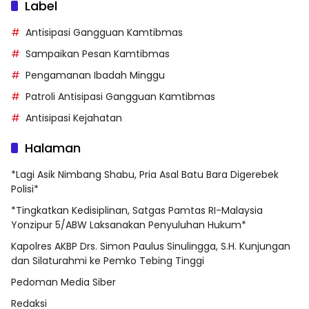
Label
Antisipasi Gangguan Kamtibmas
Sampaikan Pesan Kamtibmas
Pengamanan Ibadah Minggu
Patroli Antisipasi Gangguan Kamtibmas
Antisipasi Kejahatan
Halaman
*Lagi Asik Nimbang Shabu, Pria Asal Batu Bara Digerebek
Polisi*
*Tingkatkan Kedisiplinan, Satgas Pamtas RI-Malaysia
Yonzipur 5/ABW Laksanakan Penyuluhan Hukum*
Kapolres AKBP Drs. Simon Paulus Sinulingga, S.H. Kunjungan
dan Silaturahmi ke Pemko Tebing Tinggi
Pedoman Media Siber
Redaksi