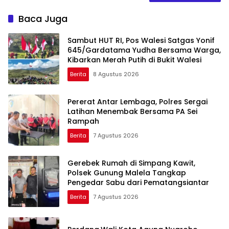
Baca Juga
Sambut HUT RI, Pos Walesi Satgas Yonif
645/Gardatama Yudha Bersama Warga,
Kibarkan Merah Putih di Bukit Walesi
Berita
8 Agustus 2026
Pererat Antar Lembaga, Polres Sergai
Latihan Menembak Bersama PA Sei
Rampah
Berita
7 Agustus 2026
Gerebek Rumah di Simpang Kawit,
Polsek Gunung Malela Tangkap
Pengedar Sabu dari Pematangsiantar
Berita
7 Agustus 2026