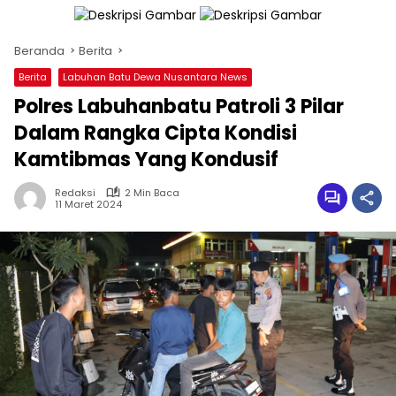
Beranda
Berita
Berita
Labuhan Batu Dewa Nusantara News
Polres Labuhanbatu Patroli 3 Pilar
Dalam Rangka Cipta Kondisi
Kamtibmas Yang Kondusif
Redaksi
2 Min Baca
11 Maret 2024