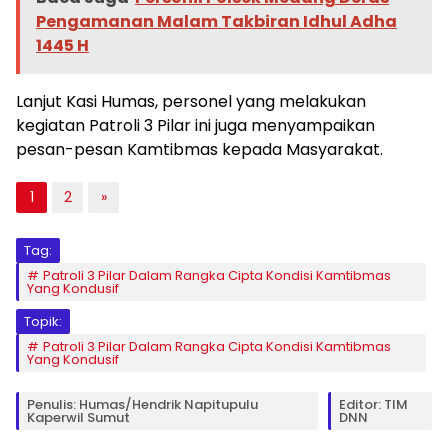
Pengamanan Malam Takbiran Idhul Adha
1445 H
Lanjut Kasi Humas, personel yang melakukan
kegiatan Patroli 3 Pilar ini juga menyampaikan
pesan-pesan Kamtibmas kepada Masyarakat.
1
2
»
Tag:
Patroli 3 Pilar Dalam Rangka Cipta Kondisi Kamtibmas
Yang Kondusif
Topik:
Patroli 3 Pilar Dalam Rangka Cipta Kondisi Kamtibmas
Yang Kondusif
Penulis: Humas/Hendrik Napitupulu
Editor: TIM
Kaperwil Sumut
DNN