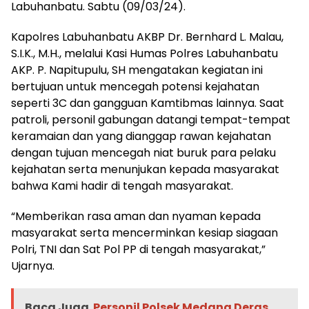
Labuhanbatu. Sabtu (09/03/24).
Kapolres Labuhanbatu AKBP Dr. Bernhard L. Malau,
S.I.K., M.H., melalui Kasi Humas Polres Labuhanbatu
AKP. P. Napitupulu, SH mengatakan kegiatan ini
bertujuan untuk mencegah potensi kejahatan
seperti 3C dan gangguan Kamtibmas lainnya. Saat
patroli, personil gabungan datangi tempat-tempat
keramaian dan yang dianggap rawan kejahatan
dengan tujuan mencegah niat buruk para pelaku
kejahatan serta menunjukan kepada masyarakat
bahwa Kami hadir di tengah masyarakat.
“Memberikan rasa aman dan nyaman kepada
masyarakat serta mencerminkan kesiap siagaan
Polri, TNI dan Sat Pol PP di tengah masyarakat,”
Ujarnya.
Baca Juga
Personil Polsek Medang Deras