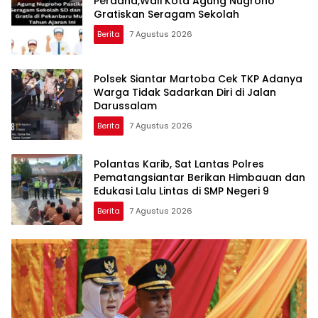
Perdana,Wali Kota Agung Nugroho
Gratiskan Seragam Sekolah
Berita
7 Agustus 2026
Polsek Siantar Martoba Cek TKP Adanya
Warga Tidak Sadarkan Diri di Jalan
Darussalam
Berita
7 Agustus 2026
Polantas Karib, Sat Lantas Polres
Pematangsiantar Berikan Himbauan dan
Edukasi Lalu Lintas di SMP Negeri 9
Berita
7 Agustus 2026