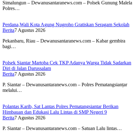
Simalungun – Dewanusantaranews.com – Polsek Gunung Malela
Polres…
Perdana,Wali Kota Agung Nugroho Gratiskan Seragam Sekolah
Berita
7 Agustus 2026
Pekanbaru, Riau – Dewanusantaranews.com – Kabar gembira
bagi…
Polsek Siantar Martoba Cek TKP Adanya Warga Tidak Sadarkan
Diri di Jalan Darussalam
Berita
7 Agustus 2026
P. Siantar – Dewanusantaranews.com – Polres Pematangsianțar
melalui…
Polantas Karib, Sat Lantas Polres Pematangsiantar Berikan
Himbauan dan Edukasi Lalu Lintas di SMP Negeri 9
Berita
7 Agustus 2026
P. Siantar – Dewanusantaranews.com – Satuan Lalu lintas…