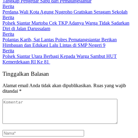
Tangkap Pengedar Sabu dari Pematangsiantar
Berita
Perdana,Wali Kota Agung Nugroho Gratiskan Seragam Sekolah
Berita
Polsek Siantar Martoba Cek TKP Adanya Warga Tidak Sadarkan
Diri di Jalan Darussalam
Berita
Polantas Karib, Sat Lantas Polres Pematangsiantar Berikan
Himbauan dan Edukasi Lalu Lintas di SMP Negeri 9
Berita
Polsek Siantar Utara Berbagi Kepada Warga Sambut HUT
Kemerdekaan RI Ke 81
Tinggalkan Balasan
Alamat email Anda tidak akan dipublikasikan.
Ruas yang wajib
ditandai
*