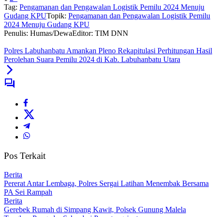
Tag:
Pengamanan dan Pengawalan Logistik Pemilu 2024 Menuju
Gudang KPU
Topik:
Pengamanan dan Pengawalan Logistik Pemilu
2024 Menuju Gudang KPU
Penulis: Humas/Dewa
Editor: TIM DNN
Polres Labuhanbatu Amankan Pleno Rekapitulasi Perhitungan Hasil
Perolehan Suara Pemilu 2024 di Kab. Labuhanbatu Utara
Pos Terkait
Berita
Pererat Antar Lembaga, Polres Sergai Latihan Menembak Bersama
PA Sei Rampah
Berita
Gerebek Rumah di Simpang Kawit, Polsek Gunung Malela