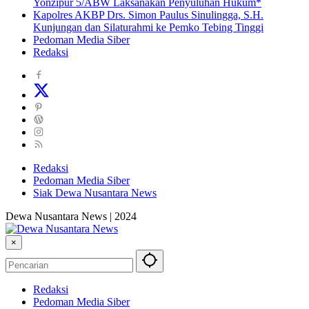
Yonzipur 5/ABW Laksanakan Penyuluhan Hukum*
Kapolres AKBP Drs. Simon Paulus Sinulingga, S.H.
Kunjungan dan Silaturahmi ke Pemko Tebing Tinggi
Pedoman Media Siber
Redaksi
Redaksi
Pedoman Media Siber
Siak Dewa Nusantara News
Dewa Nusantara News | 2024
×
Redaksi
Pedoman Media Siber