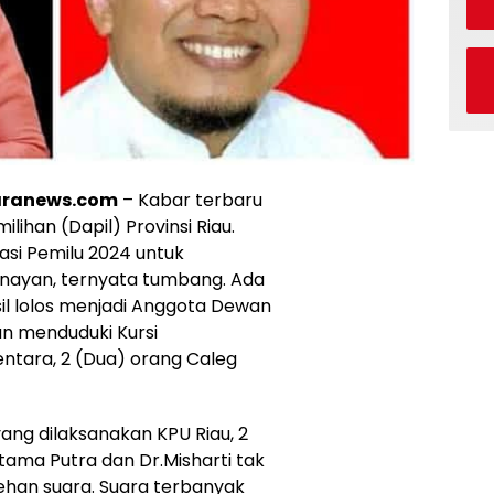
taranews.com
– Kabar terbaru
lihan (Dapil) Provinsi Riau.
asi Pemilu 2024 untuk
nayan, ternyata tumbang. Ada
il lolos menjadi Anggota Dewan
an menduduki Kursi
ntara, 2 (Dua) orang Caleg
 yang dilaksanakan KPU Riau, 2
tama Putra dan Dr.Misharti tak
ehan suara. Suara terbanyak