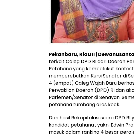
Pekanbaru, Riau II | Dewanusan
terkait Caleg DPD RI dari Daerah Pemi
Petahana yang kembali ikut kontest
memperebutkan Kursi Senator di Se
4 (empat) Caleg Wajah Baru berhas
Perwakilan Daerah (DPD) RI dan ak
Parlemen/Senator di Senayan. Seme
petahana tumbang alias keok.
Dari hasil Rekapitulasi suara DPD RI
kandidat petahana , yakni Edwin Pra
masuk dalam ranking 4 besar perol