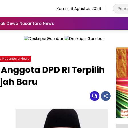
Kamis, 6 Agustus 2026
iak Dewa Nusantara News
a Nusantara News
 Anggota DPD RI Terpilih
ajah Baru