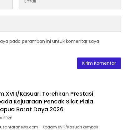
saya pada peramban ini untuk komentar saya
m XVIII/Kasuari Torehkan Prestasi
ada Kejuaraan Pencak Silat Piala
Papua Barat Daya 2026
us 2026
usantaranews.com – Kodam XVIII/Kasuari kembali