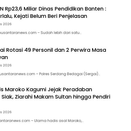
 Rp23,6 Miliar Dinas Pendidikan Banten :
lalu, Kejati Belum Beri Penjelasan
us 2026
usantaranews.com – Sudah lebih dari satu…
ai Rotasi 49 Personil dan 2 Perwira Masa
wan
us 2026
usantaranews.com – Polres Serdang Bedagai (Sergai)…
is Maroko Kagumi Jejak Peradaban
 Siak, Ziarahi Makam Sultan hingga Pendiri
us 2026
antaranews.com – Ulama hadis asal Maroko,…