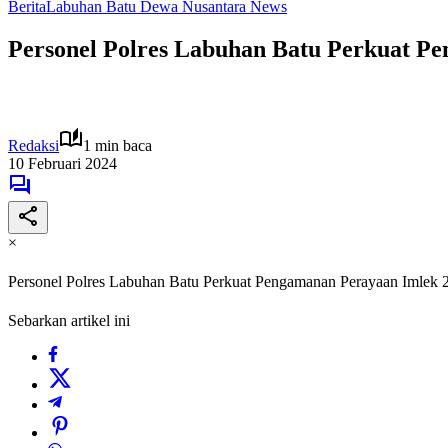
Berita
Labuhan Batu Dewa Nusantara News
Personel Polres Labuhan Batu Perkuat P
Redaksi
1 min baca
10 Februari 2024
×
Personel Polres Labuhan Batu Perkuat Pengamanan Perayaan Imlek 
Sebarkan artikel ini