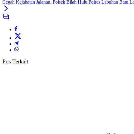
Cegah Kejahatan Jalanan, Polsek Bilah Hulu Polres Labuhan Batu 
Pos Terkait