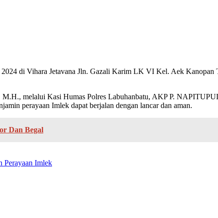
2024 di Vihara Jetavana Jln. Gazali Karim LK VI Kel. Aek Kanopan 
.H., melalui Kasi Humas Polres Labuhanbatu, AKP P. NAPITUPU
njamin perayaan Imlek dapat berjalan dengan lancar dan aman.
tor Dan Begal
n Perayaan Imlek