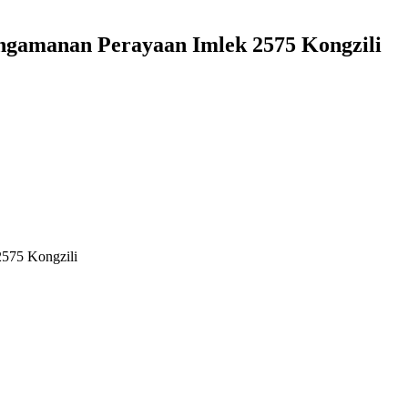
engamanan Perayaan Imlek 2575 Kongzili
2575 Kongzili