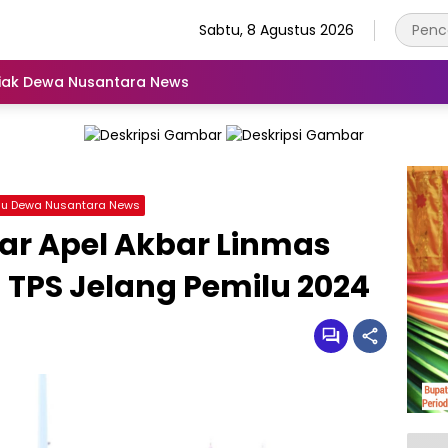
Sabtu, 8 Agustus 2026
iak Dewa Nusantara News
lu Dewa Nusantara News
ar Apel Akbar Linmas
PS Jelang Pemilu 2024