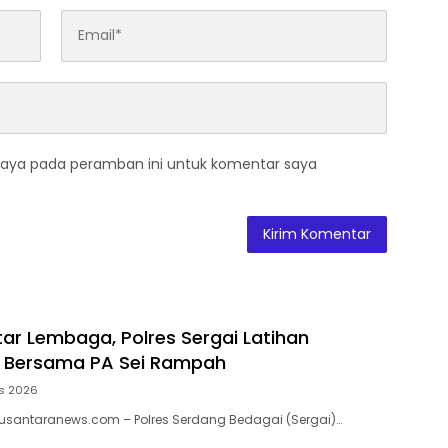
saya pada peramban ini untuk komentar saya
tar Lembaga, Polres Sergai Latihan
Bersama PA Sei Rampah
s 2026
usantaranews.com – Polres Serdang Bedagai (Sergai)…