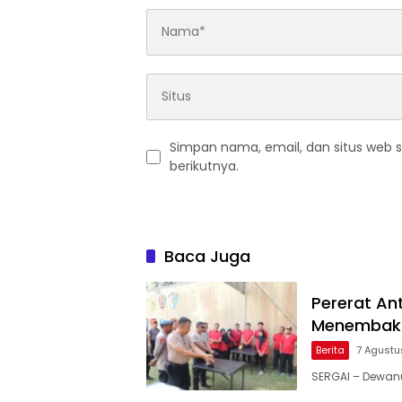
Simpan nama, email, dan situs web 
berikutnya.
Baca Juga
Pererat An
Menembak 
Berita
7 Agustu
SERGAI – Dewan