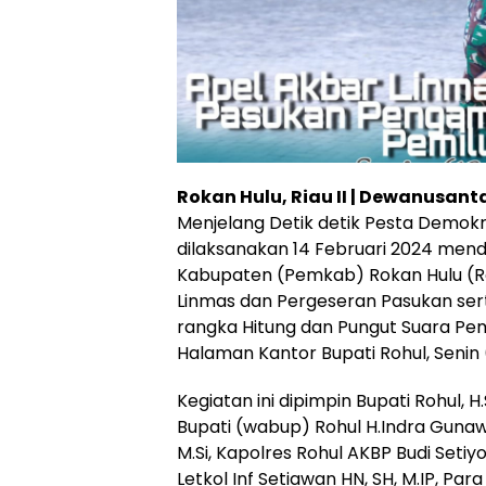
Rokan Hulu, Riau II | Dewanusan
Menjelang Detik detik Pesta Demokr
dilaksanakan 14 Februari 2024 men
Kabupaten (Pemkab) Rokan Hulu (R
Linmas dan Pergeseran Pasukan se
rangka Hitung dan Pungut Suara Pemi
Halaman Kantor Bupati Rohul, Senin 
Kegiatan ini dipimpin Bupati Rohul, 
Bupati (wabup) Rohul H.Indra Gunawa
M.Si, Kapolres Rohul AKBP Budi Seti
Letkol Inf Setiawan HN, SH, M.IP, Para