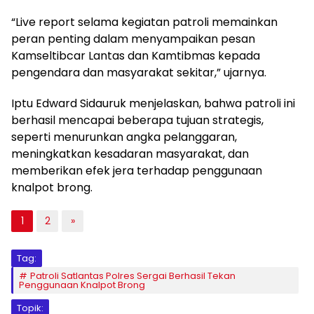
“Live report selama kegiatan patroli memainkan
peran penting dalam menyampaikan pesan
Kamseltibcar Lantas dan Kamtibmas kepada
pengendara dan masyarakat sekitar,” ujarnya.
Iptu Edward Sidauruk menjelaskan, bahwa patroli ini
berhasil mencapai beberapa tujuan strategis,
seperti menurunkan angka pelanggaran,
meningkatkan kesadaran masyarakat, dan
memberikan efek jera terhadap penggunaan
knalpot brong.
1
2
»
Tag:
Patroli Satlantas Polres Sergai Berhasil Tekan
Penggunaan Knalpot Brong
Topik: