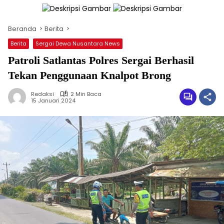
Beranda
Berita
Berita
Sergai Dewa Nusantara News
Patroli Satlantas Polres Sergai Berhasil
Tekan Penggunaan Knalpot Brong
Redaksi
2 Min Baca
15 Januari 2024