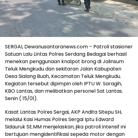
SERGAI, Dewanusantaranews.com – Patroli stasioner
Satuan Lalu Lintas Polres Serdang Bedagai berhasil
menekan penggunaan knalpot brong di Jalinsum
Teluk Mengkudu dan sekitaran Jalan Kabupaten
Desa Sialang Buah, Kecamatan Teluk Mengkudu.
Kegiatan tersebut dipimpin oleh IPTU W. Saragih,
KBO Lantas, dan melibatkan personel Sat Lantas.
Senin ( 15/01).
Kasat Lantas Polres Sergai, AKP Andita Sitepu SH,
melalui Kasi Humas Polres Sergai Iptu Edward
Sidauruk SE.MM menjelaskan, jika patroli intensif ini
bertujuan mengidentifikasi sepeda motor dengan