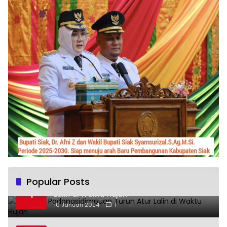
Popular Posts
Kapolres Padangsidimpuan Turun Atur
1
Lalin di Waktu Hujan
10 Januari 2024
1