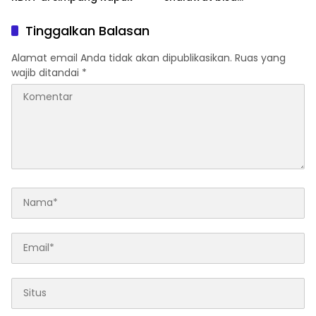
meningkatkan nilai
keagamaan ditengah-
Tinggalkan Balasan
tengah masyarakat
Alamat email Anda tidak akan dipublikasikan.
Ruas yang
wajib ditandai
*