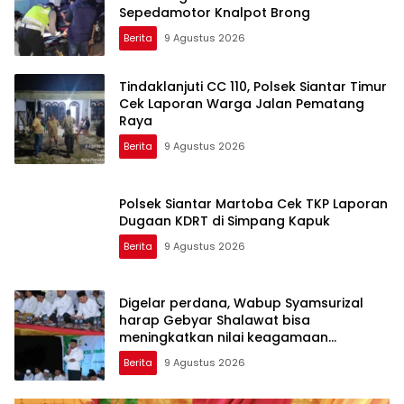
Sepedamotor Knalpot Brong
Berita
9 Agustus 2026
Tindaklanjuti CC 110, Polsek Siantar Timur
Cek Laporan Warga Jalan Pematang
Raya
Berita
9 Agustus 2026
Polsek Siantar Martoba Cek TKP Laporan
Dugaan KDRT di Simpang Kapuk
Berita
9 Agustus 2026
Digelar perdana, Wabup Syamsurizal
harap Gebyar Shalawat bisa
meningkatkan nilai keagamaan
ditengah-tengah masyarakat
Berita
9 Agustus 2026