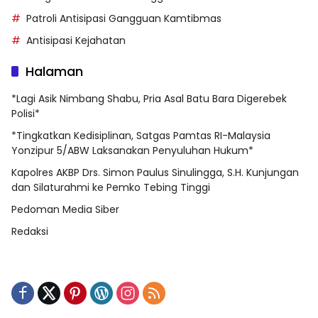
Patroli Antisipasi Gangguan Kamtibmas
Antisipasi Kejahatan
Halaman
*Lagi Asik Nimbang Shabu, Pria Asal Batu Bara Digerebek
Polisi*
*Tingkatkan Kedisiplinan, Satgas Pamtas RI-Malaysia
Yonzipur 5/ABW Laksanakan Penyuluhan Hukum*
Kapolres AKBP Drs. Simon Paulus Sinulingga, S.H. Kunjungan
dan Silaturahmi ke Pemko Tebing Tinggi
Pedoman Media Siber
Redaksi