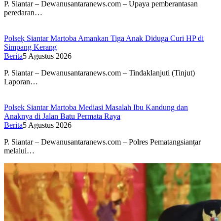
P. Siantar – Dewanusantaranews.com – Upaya pemberantasan
peredaran…
Polseķ Siantar Martoba Amankan Tiga Anak Diduga Curi HP di
Simpang Kerang
Berita
5 Agustus 2026
P. Siantar – Dewanusantaranews.com – Tindaklanjuti (Tinjut)
Laporan…
Polsek Siantar Martoba Mediasi Masalah Ibu Kandung dan
Anaknya di Jalan Batu Permata Raya
Berita
5 Agustus 2026
P. Siantar – Dewanusantaranews.com – Polres Pematangsianțar
melalui…