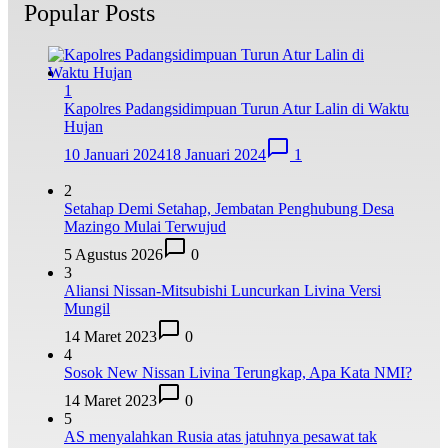
Popular Posts
1
Kapolres Padangsidimpuan Turun Atur Lalin di Waktu
Hujan
10 Januari 2024
18 Januari 2024
1
2
Setahap Demi Setahap, Jembatan Penghubung Desa
Mazingo Mulai Terwujud
5 Agustus 2026
0
3
Aliansi Nissan-Mitsubishi Luncurkan Livina Versi
Mungil
14 Maret 2023
0
4
Sosok New Nissan Livina Terungkap, Apa Kata NMI?
14 Maret 2023
0
5
AS menyalahkan Rusia atas jatuhnya pesawat tak