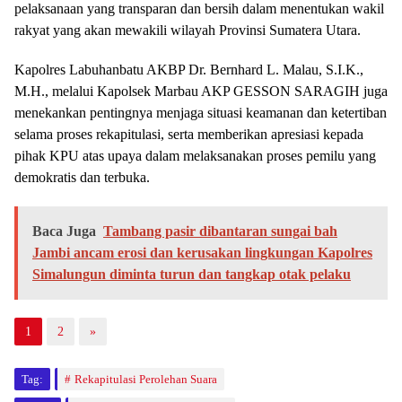
pelaksanaan yang transparan dan bersih dalam menentukan wakil
rakyat yang akan mewakili wilayah Provinsi Sumatera Utara.
Kapolres Labuhanbatu AKBP Dr. Bernhard L. Malau, S.I.K.,
M.H., melalui Kapolsek Marbau AKP GESSON SARAGIH juga
menekankan pentingnya menjaga situasi keamanan dan ketertiban
selama proses rekapitulasi, serta memberikan apresiasi kepada
pihak KPU atas upaya dalam melaksanakan proses pemilu yang
demokratis dan terbuka.
Baca Juga
Tambang pasir dibantaran sungai bah
Jambi ancam erosi dan kerusakan lingkungan Kapolres
Simalungun diminta turun dan tangkap otak pelaku
1
2
»
Tag:
Rekapitulasi Perolehan Suara