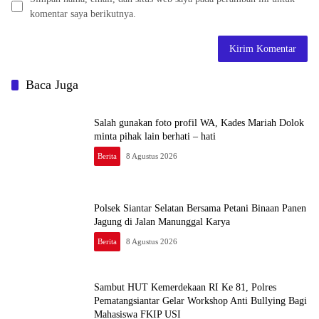
komentar saya berikutnya.
Baca Juga
Salah gunakan foto profil WA, Kades Mariah Dolok
minta pihak lain berhati – hati
Berita
8 Agustus 2026
Polsek Siantar Selatan Bersama Petani Binaan Panen
Jagung di Jalan Manunggal Karya
Berita
8 Agustus 2026
Sambut HUT Kemerdekaan RI Ke 81, Polres
Pematangsiantar Gelar Workshop Anti Bullying Bagi
Mahasiswa FKIP USI