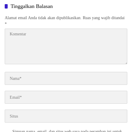
Tinggalkan Balasan
Alamat email Anda tidak akan dipublikasikan.
Ruas yang wajib ditandai
*
Simpan nama, email, dan situs web saya pada peramban ini untuk