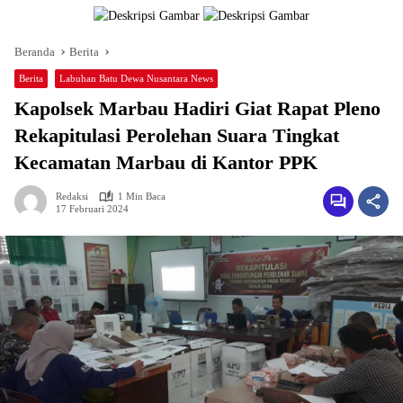
Beranda
Berita
Berita
Labuhan Batu Dewa Nusantara News
Kapolsek Marbau Hadiri Giat Rapat Pleno
Rekapitulasi Perolehan Suara Tingkat
Kecamatan Marbau di Kantor PPK
Redaksi
1 Min Baca
17 Februari 2024