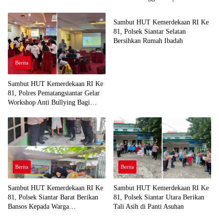
Berita
Sambut HUT Kemerdekaan RI Ke
81, Polsek Siantar Selatan
Bersihkan Rumah Ibadah
Berita
Sambut HUT Kemerdekaan RI Ke
81, Polres Pematangsiantar Gelar
Workshop Anti Bullying Bagi
Mahasiswa FKIP USI
Berita
Berita
Sambut HUT Kemerdekaan RI Ke
Sambut HUT Kemerdekaan RI Ke
81, Polsek Siantar Barat Berikan
81, Polsek Siantar Utara Berikan
Bansos Kepada Warga
Tali Asih di Panti Asuhan
Membutuhkan