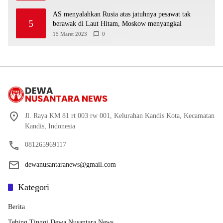
AS menyalahkan Rusia atas jatuhnya pesawat tak
5
berawak di Laut Hitam, Moskow menyangkal
15 Maret 2023
0
Jl. Raya KM 81 rt 003 rw 001, Kelurahan Kandis Kota, Kecamatan
Kandis, Indonesia
081265969117
dewanusantaranews@gmail.com
Kategori
Berita
Tebing Tinggi Dewa Nusantara News