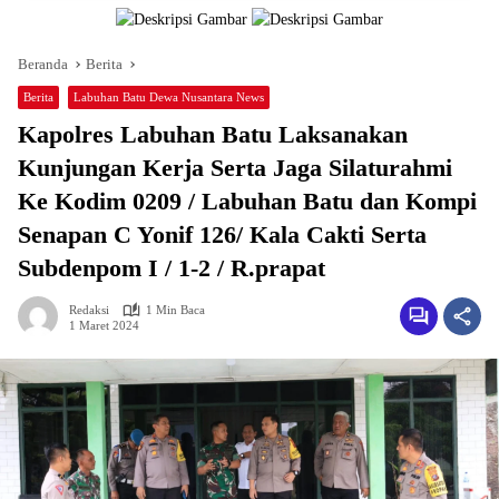
Beranda
Berita
Berita
Labuhan Batu Dewa Nusantara News
Kapolres Labuhan Batu Laksanakan
Kunjungan Kerja Serta Jaga Silaturahmi
Ke Kodim 0209 / Labuhan Batu dan Kompi
Senapan C Yonif 126/ Kala Cakti Serta
Subdenpom I / 1-2 / R.prapat
Redaksi
1 Min Baca
1 Maret 2024