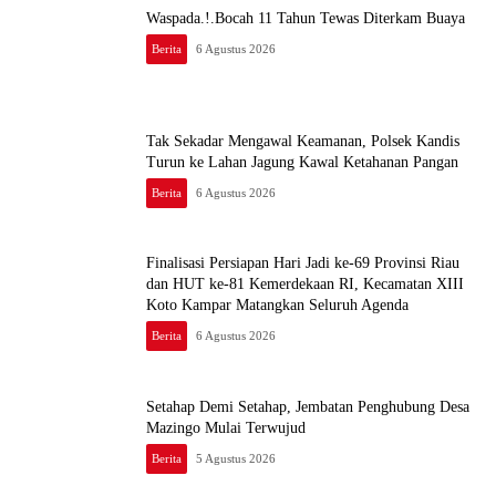
Waspada.!.Bocah 11 Tahun Tewas Diterkam Buaya
Berita
6 Agustus 2026
Tak Sekadar Mengawal Keamanan, Polsek Kandis
Turun ke Lahan Jagung Kawal Ketahanan Pangan
Berita
6 Agustus 2026
Finalisasi Persiapan Hari Jadi ke-69 Provinsi Riau
dan HUT ke-81 Kemerdekaan RI, Kecamatan XIII
Koto Kampar Matangkan Seluruh Agenda
Berita
6 Agustus 2026
Setahap Demi Setahap, Jembatan Penghubung Desa
Mazingo Mulai Terwujud
Berita
5 Agustus 2026