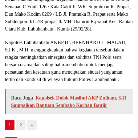
Senapan C Yonif 126 / Kala Cakti Jl. WR. Supratman R. Prapat ,
Dan Mako Kodim 0209 / LB Jl. Pramuka R. Prapat serta Mako
Subdenpom I/1-2/R.prapat Jl. MH Thamrin R.prapat Kec. Rantau
Utara Kab. Labuhanbatu . Kamis (29/02/28).
Kapolres Labuhanbatu AKBP Dr. BERNHARD L. MALAU,
S.I.K., M.H. mengungkapkan bahwa kegiatan tersebut dalam
rangka meningkatkan sinergitas dan soliditas TNI Polri serta
bersama-sama dan saling bahu-membahu untuk menjaga
persatuan dan kesatuan guna menciptakan situasi yang aman,
tertib dan kondusif di wilayah hukum Polres Labuhanbatu.
Baca Juga
Kapolsek Dolok Masihul AKP Zulham, S.H
Sampaikan Bantuan Sembako Korban Banjir
1
2
»