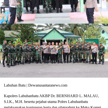
Labuhan Batu | Dewanusantaranews.com
Kapolres Labuhanbatu AKBP Dr. BERNHARD L. MALAU,
S.I.K., M.H. beserta pejabat utama Polres Labuhanbatu
melaksanakan kunjungan kerja dan silaturahmi ke Mako Kompi