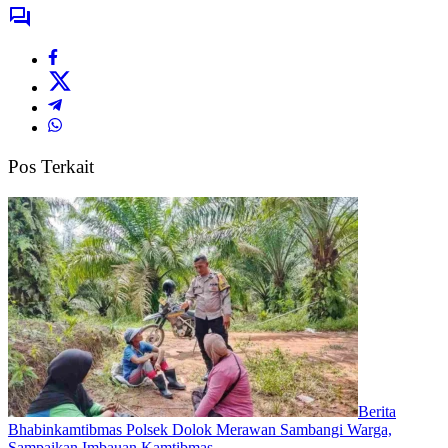
Pos Terkait
Berita
Bhabinkamtibmas Polsek Dolok Merawan Sambangi Warga,
Sampaikan Imbauan Kamtibmas