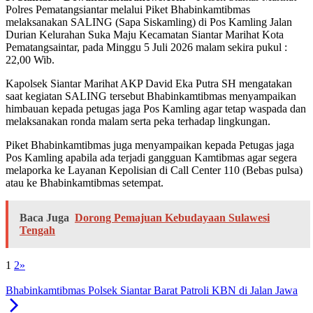
Polres Pematangsiantar melalui Piket Bhabinkamtibmas
melaksanakan SALING (Sapa Siskamling) di Pos Kamling Jalan
Durian Kelurahan Suka Maju Kecamatan Siantar Marihat Kota
Pematangsaintar, pada Minggu 5 Juli 2026 malam sekira pukul :
22,00 Wib.
Kapolsek Siantar Marihat AKP David Eka Putra SH mengatakan
saat kegiatan SALING tersebut Bhabinkamtibmas menyampaikan
himbauan kepada petugas jaga Pos Kamling agar tetap waspada dan
melaksanakan ronda malam serta peka terhadap lingkungan.
Piket Bhabinkamtibmas juga menyampaikan kepada Petugas jaga
Pos Kamling apabila ada terjadi gangguan Kamtibmas agar segera
melaporka ke Layanan Kepolisian di Call Center 110 (Bebas pulsa)
atau ke Bhabinkamtibmas setempat.
Baca Juga
Dorong Pemajuan Kebudayaan Sulawesi
Tengah
1
2
»
Bhabinkamtibmas Polsek Siantar Barat Patroli KBN di Jalan Jawa