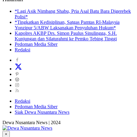
*Lagi Asik Nimbang Shabu, Pria Asal Batu Bara Digerebek
Polisi*
*Tingkatkan Kedisiplinan, Satgas Pamtas RI-Malaysia
Yonzipur 5/ABW Laksanakan Penyuluhan Hukum*
Kapolres AKBP Drs. Simon Paulus Sinulingga, S.H.
Kunjungan dan Silaturahmi ke Pemko Tebing Tinggi
Pedoman Media Siber
Redaksi
Redaksi
Pedoman Media Siber
Siak Dewa Nusantara News
Dewa Nusantara News | 2024
×