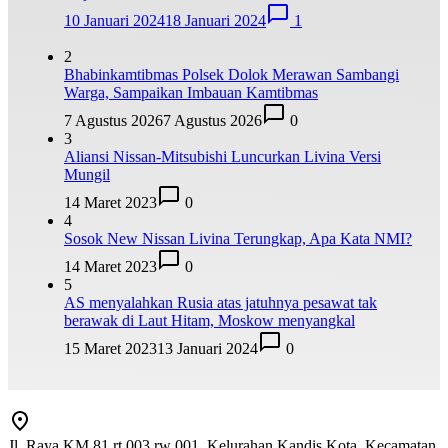
10 Januari 2024
18 Januari 2024
1
2
Bhabinkamtibmas Polsek Dolok Merawan Sambangi
Warga, Sampaikan Imbauan Kamtibmas
7 Agustus 2026
7 Agustus 2026
0
3
Aliansi Nissan-Mitsubishi Luncurkan Livina Versi
Mungil
14 Maret 2023
0
4
Sosok New Nissan Livina Terungkap, Apa Kata NMI?
14 Maret 2023
0
5
AS menyalahkan Rusia atas jatuhnya pesawat tak
berawak di Laut Hitam, Moskow menyangkal
15 Maret 2023
13 Januari 2024
0
Jl. Raya KM 81 rt 003 rw 001, Kelurahan Kandis Kota, Kecamatan