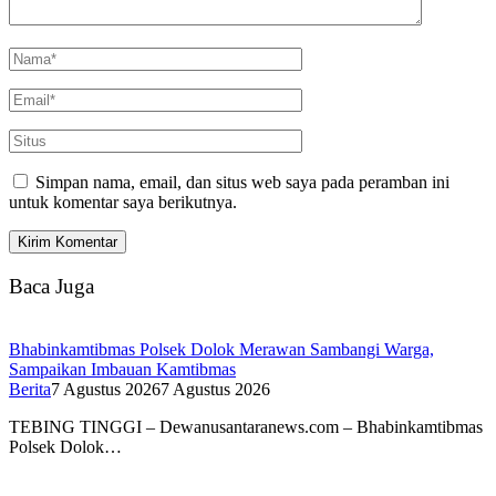
Simpan nama, email, dan situs web saya pada peramban ini
untuk komentar saya berikutnya.
Baca Juga
Bhabinkamtibmas Polsek Dolok Merawan Sambangi Warga,
Sampaikan Imbauan Kamtibmas
Berita
7 Agustus 2026
7 Agustus 2026
TEBING TINGGI – Dewanusantaranews.com – Bhabinkamtibmas
Polsek Dolok…