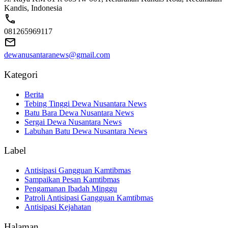
Kandis, Indonesia
081265969117
dewanusantaranews@gmail.com
Kategori
Berita
Tebing Tinggi Dewa Nusantara News
Batu Bara Dewa Nusantara News
Sergai Dewa Nusantara News
Labuhan Batu Dewa Nusantara News
Label
Antisipasi Gangguan Kamtibmas
Sampaikan Pesan Kamtibmas
Pengamanan Ibadah Minggu
Patroli Antisipasi Gangguan Kamtibmas
Antisipasi Kejahatan
Halaman