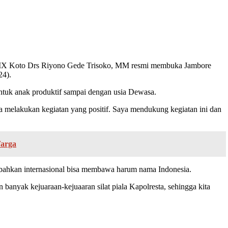
u IX Koto Drs Riyono Gede Trisoko, MM resmi membuka Jambore
24).
ntuk anak produktif sampai dengan usia Dewasa.
a melakukan kegiatan yang positif. Saya mendukung kegiatan ini dan
Warga
al, bahkan internasional bisa membawa harum nama Indonesia.
nyak kejuaraan-kejuaaran silat piala Kapolresta, sehingga kita