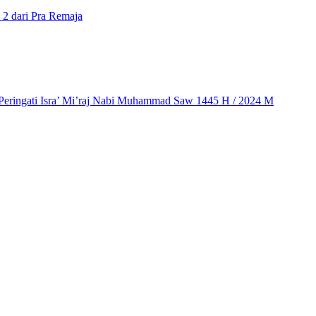
 2 dari Pra Remaja
 Peringati Isra’ Mi’raj Nabi Muhammad Saw 1445 H / 2024 M