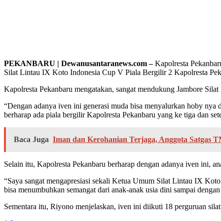
PEKANBARU | Dewanusantaranews.com –
Kapolresta Pekanba
Silat Lintau IX Koto Indonesia Cup V Piala Bergilir 2 Kapolresta 
Kapolresta Pekanbaru mengatakan, sangat mendukung Jambore Silat L
“Dengan adanya iven ini generasi muda bisa menyalurkan hoby nya da
berharap ada piala bergilir Kapolresta Pekanbaru yang ke tiga dan sete
Baca Juga
Iman dan Kerohanian Terjaga, Anggota Satgas
Selain itu, Kapolresta Pekanbaru berharap dengan adanya iven ini, an
“Saya sangat mengapresiasi sekali Ketua Umum Silat Lintau IX Koto
bisa menumbuhkan semangat dari anak-anak usia dini sampai dengan 
Sementara itu, Riyono menjelaskan, iven ini diikuti 18 perguruan sila