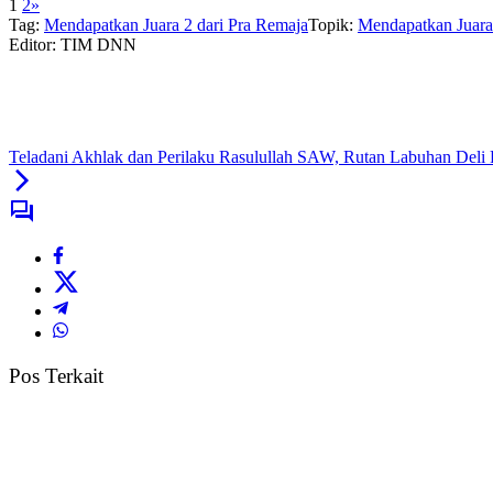
1
2
»
Tag:
Mendapatkan Juara 2 dari Pra Remaja
Topik:
Mendapatkan Juara
Editor: TIM DNN
Teladani Akhlak dan Perilaku Rasulullah SAW, Rutan Labuhan Deli
Pos Terkait