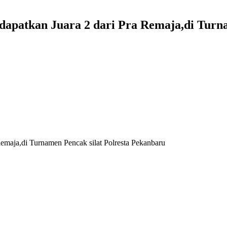
dapatkan Juara 2 dari Pra Remaja,di Turna
emaja,di Turnamen Pencak silat Polresta Pekanbaru