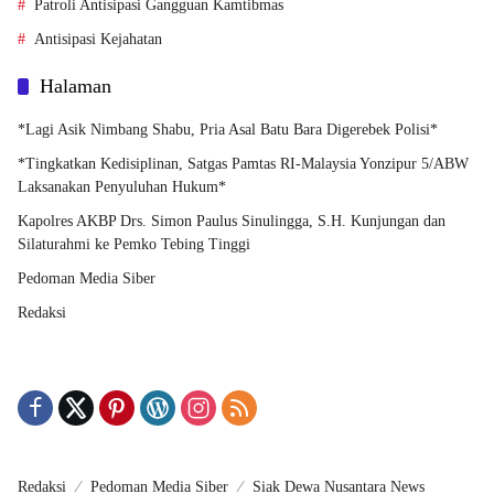
Patroli Antisipasi Gangguan Kamtibmas
Antisipasi Kejahatan
Halaman
*Lagi Asik Nimbang Shabu, Pria Asal Batu Bara Digerebek Polisi*
*Tingkatkan Kedisiplinan, Satgas Pamtas RI-Malaysia Yonzipur 5/ABW
Laksanakan Penyuluhan Hukum*
Kapolres AKBP Drs. Simon Paulus Sinulingga, S.H. Kunjungan dan
Silaturahmi ke Pemko Tebing Tinggi
Pedoman Media Siber
Redaksi
Redaksi
Pedoman Media Siber
Siak Dewa Nusantara News