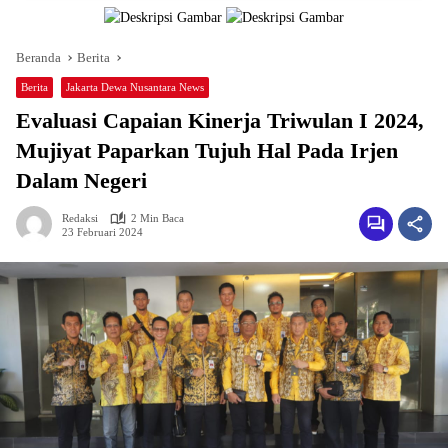
Beranda
Berita
Berita
Jakarta Dewa Nusantara News
Evaluasi Capaian Kinerja Triwulan I 2024,
Mujiyat Paparkan Tujuh Hal Pada Irjen
Dalam Negeri
Redaksi
2 Min Baca
23 Februari 2024