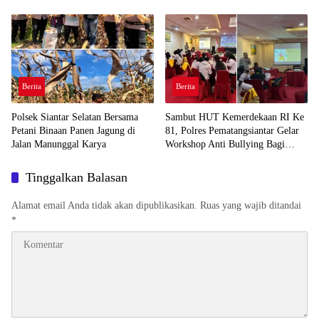
Berita
Berita
Polsek Siantar Selatan Bersama
Sambut HUT Kemerdekaan RI Ke
Petani Binaan Panen Jagung di
81, Polres Pematangsiantar Gelar
Jalan Manunggal Karya
Workshop Anti Bullying Bagi
Mahasiswa FKIP USI
Tinggalkan Balasan
Alamat email Anda tidak akan dipublikasikan.
Ruas yang wajib ditandai
*