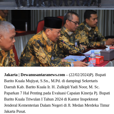
Jakarta | Dewanusantaranews.com
– (22/02/2024)Pj. Bupati
Barito Kuala Mujiyat, S.Sn., M.Pd. di dampingi Sekretaris
Daerah Kab. Barito Kuala Ir. H. Zulkipli Yadi Noor, M. Sc.
Paparkan 7 Hal Penting pada Evaluasi Capaian Kinerja Pj. Bupati
Barito Kuala Triwulan I Tahun 2024 di Kantor Inspektorat
Jenderal Kementerian Dalam Negeri di Jl. Medan Merdeka Timur
Jakarta Pusat.