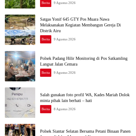
Berita
9 Agustus 2026
Satgas Yonif 645 GTY Pos Muara Nawa
Melaksanakan Kegiatan Membangun Gereja Di
Distrik Airu
Berita
9 Agustus 2026
Polsek Padang Hilir Monitoring di Pos Satkamling
Langsat Jalan Cemara
Berita
9 Agustus 2026
Salah gunakan foto profil WA, Kades Mariah Dolok
minta pihak lain berhati – hati
Berita
8 Agustus 2026
Polsek Siantar Selatan Bersama Petani Binaan Panen