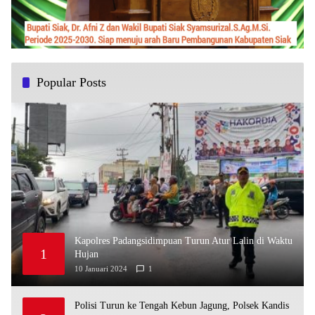
Popular Posts
Kapolres Padangsidimpuan Turun Atur Lalin di Waktu
1
Hujan
10 Januari 2024
1
Polisi Turun ke Tengah Kebun Jagung, Polsek Kandis