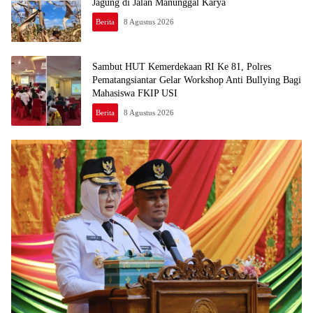
Jagung di Jalan Manunggal Karya
Berita
8 Agustus 2026
Sambut HUT Kemerdekaan RI Ke 81, Polres
Pematangsiantar Gelar Workshop Anti Bullying Bagi
Mahasiswa FKIP USI
Berita
8 Agustus 2026