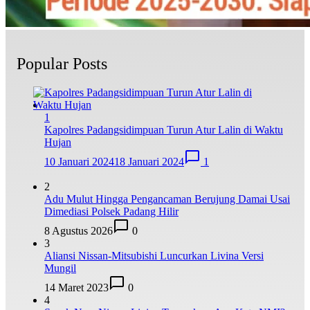
Popular Posts
1
Kapolres Padangsidimpuan Turun Atur Lalin di Waktu
Hujan
10 Januari 2024
18 Januari 2024
1
2
Adu Mulut Hingga Pengancaman Berujung Damai Usai
Dimediasi Polsek Padang Hilir
8 Agustus 2026
0
3
Aliansi Nissan-Mitsubishi Luncurkan Livina Versi
Mungil
14 Maret 2023
0
4