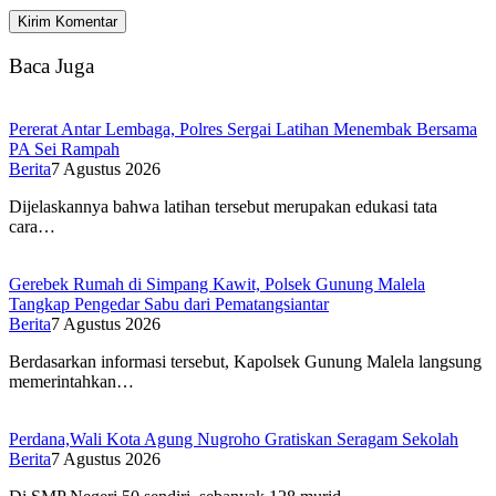
Baca Juga
Pererat Antar Lembaga, Polres Sergai Latihan Menembak Bersama
PA Sei Rampah
Berita
7 Agustus 2026
Dijelaskannya bahwa latihan tersebut merupakan edukasi tata
cara…
Gerebek Rumah di Simpang Kawit, Polsek Gunung Malela
Tangkap Pengedar Sabu dari Pematangsiantar
Berita
7 Agustus 2026
Berdasarkan informasi tersebut, Kapolsek Gunung Malela langsung
memerintahkan…
Perdana,Wali Kota Agung Nugroho Gratiskan Seragam Sekolah
Berita
7 Agustus 2026