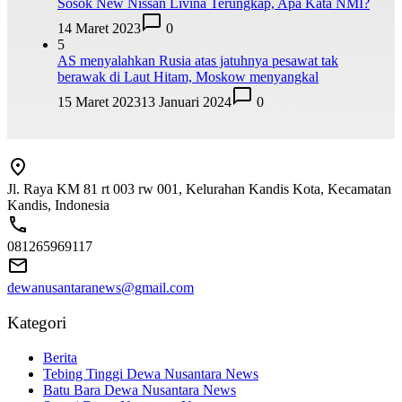
Sosok New Nissan Livina Terungkap, Apa Kata NMI?
14 Maret 2023
0
5
AS menyalahkan Rusia atas jatuhnya pesawat tak
berawak di Laut Hitam, Moskow menyangkal
15 Maret 2023
13 Januari 2024
0
Jl. Raya KM 81 rt 003 rw 001, Kelurahan Kandis Kota, Kecamatan
Kandis, Indonesia
081265969117
dewanusantaranews@gmail.com
Kategori
Berita
Tebing Tinggi Dewa Nusantara News
Batu Bara Dewa Nusantara News