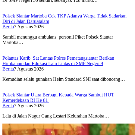
Di SMP Negeri 50 sendiri, sebanyak 128 murid…
Polsek Siantar Martoba Cek TKP Adanya Warga Tidak Sadarkan
Diri di Jalan Darussalam
Berita
7 Agustus 2026
Sambil menunggu ambulans, personil Piket Polsek Siantar
Martoba…
Polantas Karib, Sat Lantas Polres Pematangsiantar Berikan
Himbauan dan Edukasi Lalu Lintas di SMP Negeri 9
Berita
7 Agustus 2026
Kemudian selalu gunakan Helm Standard SNI saat dibonceng…
Polsek Siantar Utara Berbagi Kepada Warga Sambut HUT
Kemerdekaan RI Ke 81
Berita
7 Agustus 2026
Lalu di Jalan Nagur Gang Lestari Kelurahan Martoba…