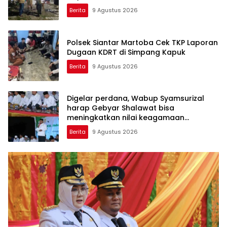
Berita
9 Agustus 2026
Polsek Siantar Martoba Cek TKP Laporan
Dugaan KDRT di Simpang Kapuk
Berita
9 Agustus 2026
Digelar perdana, Wabup Syamsurizal
harap Gebyar Shalawat bisa
meningkatkan nilai keagamaan
ditengah-tengah masyarakat
Berita
9 Agustus 2026