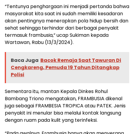
“Tentunya penghargaan ini menjadi pertanda bahwa
masyarakat kita saat ini sudah memiliki kesadaran
akan pentingnya menerapkan pola hidup bersih dan
sehat sehingga terhindar dari berbagai penyakit
termasuk frambusia,” ucap Sukiman kepada
Wartawan, Rabu (13/3/2024).
Baca Juga
Bacok Remaja Saat Tawuran Di
Cengkareng, Pemuda 19 Tahun Ditangkap
Polisi
Sementara itu, mantan Kepala Dinkes Rohul
Bambang Triono mengatakan, FRAMBUSIA dikenal
juga sebagai FRAMBESIA TROPICA atau PATEK. Jenis
penyakit ini menular bisa melalui kontak langsung
dengan ruam pada kulit yang terinfeksi.
“Pada awalnya, Frambusia hanya akan menyerang