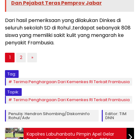
Dan Pejabat Teras Pemprov Jabar
Dari hasil pemeriksaan yang dilakukan Dinkes di
seluruh sekolah SD di Rohul ,terdapat sebanyak 808
siswa yang memiliki sakit kulit yang mengarah ke
penyakit Frambusia.
1
2
»
Tag:
Terima Penghargaan Dari Kemenkes RI Terkait Frambusia
Topik:
Terima Penghargaan Dari Kemenkes RI Terkait Frambusia
Penulis: Hendron Sihombing/Diskominfo
Editor: TIM
Rohul/Adv
DNN
Kapolres Labuhanbatu Pimpin Apel Gelar