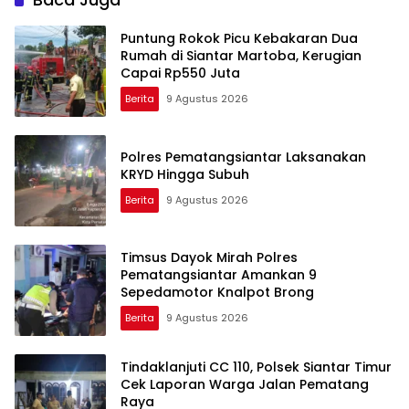
Puntung Rokok Picu Kebakaran Dua
Rumah di Siantar Martoba, Kerugian
Capai Rp550 Juta
Berita
9 Agustus 2026
Polres Pematangsiantar Laksanakan
KRYD Hingga Subuh
Berita
9 Agustus 2026
Timsus Dayok Mirah Polres
Pematangsiantar Amankan 9
Sepedamotor Knalpot Brong
Berita
9 Agustus 2026
Tindaklanjuti CC 110, Polsek Siantar Timur
Cek Laporan Warga Jalan Pematang
Raya