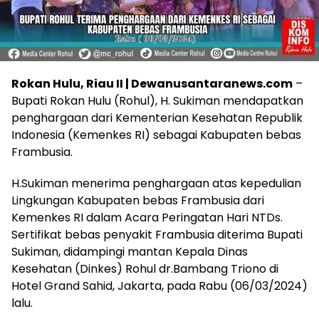
Rokan Hulu, Riau II | Dewanusantaranews.com
–
Bupati Rokan Hulu (Rohul), H. Sukiman mendapatkan
penghargaan dari Kementerian Kesehatan Republik
Indonesia (Kemenkes RI) sebagai Kabupaten bebas
Frambusia.
H.Sukiman menerima penghargaan atas kepedulian
Lingkungan Kabupaten bebas Frambusia dari
Kemenkes RI dalam Acara Peringatan Hari NTDs.
Sertifikat bebas penyakit Frambusia diterima Bupati
Sukiman, didampingi mantan Kepala Dinas
Kesehatan (Dinkes) Rohul dr.Bambang Triono di
Hotel Grand Sahid, Jakarta, pada Rabu (06/03/2024)
lalu.