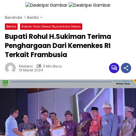
Beranda
Berita
Berita
Rokan Hulu Dewa Nusantara News
Bupati Rohul H.Sukiman Terima
Penghargaan Dari Kemenkes RI
Terkait Frambusia
Redaksi
3 Min Baca
13 Maret 2024