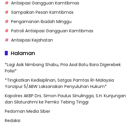
Antisipasi Gangguan Kamtibmas
Sampaikan Pesan Kamtibmas
Pengamanan Ibadah Minggu
Patroli Antisipasi Gangguan Kamtibmas
Antisipasi Kejahatan
Halaman
*Lagi Asik Nimbang Shabu, Pria Asal Batu Bara Digerebek
Polisi*
*Tingkatkan Kedisiplinan, Satgas Pamtas RI-Malaysia
Yonzipur 5/ABW Laksanakan Penyuluhan Hukum*
Kapolres AKBP Drs. Simon Paulus Sinulingga, S.H. Kunjungan
dan Silaturahmi ke Pemko Tebing Tinggi
Pedoman Media Siber
Redaksi