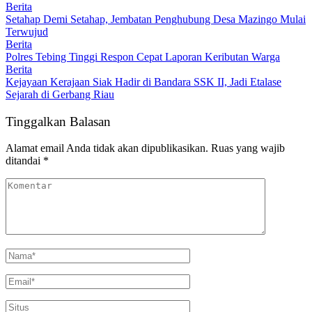
Berita
Setahap Demi Setahap, Jembatan Penghubung Desa Mazingo Mulai
Terwujud
Berita
Polres Tebing Tinggi Respon Cepat Laporan Keributan Warga
Berita
Kejayaan Kerajaan Siak Hadir di Bandara SSK II, Jadi Etalase
Sejarah di Gerbang Riau
Tinggalkan Balasan
Alamat email Anda tidak akan dipublikasikan.
Ruas yang wajib
ditandai
*