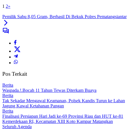
1
2
»
Pemilik Sabu 8,05 Gram, Berhasil Di Bekuk Polres Pematangsiantar
Pos Terkait
Berita
Waspada.!.Bocah 11 Tahun Tewas Diterkam Buaya
Berita
Tak Sekadar Mengawal Keamanan, Polsek Kandis Turun ke Lahan
Jagung Kawal Ketahanan Pangan
Berita
Finalisasi Persiapan Hari Jadi ke-69 Provinsi Riau dan HUT ke-81
Kemerdekaan RI, Kecamatan XIII Koto Kampar Matangkan
Seluruh Agenda