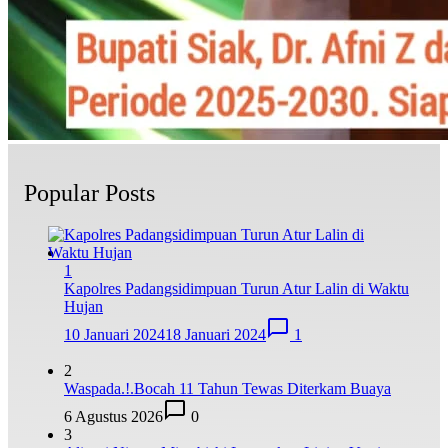
Popular Posts
1
Kapolres Padangsidimpuan Turun Atur Lalin di Waktu
Hujan
10 Januari 2024
18 Januari 2024
1
2
Waspada.!.Bocah 11 Tahun Tewas Diterkam Buaya
6 Agustus 2026
0
3