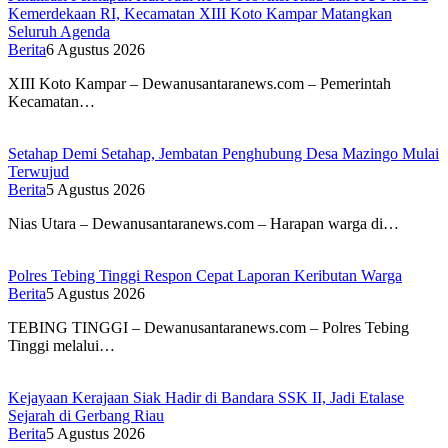
Kemerdekaan RI, Kecamatan XIII Koto Kampar Matangkan
Seluruh Agenda
Berita
6 Agustus 2026
XIII Koto Kampar – Dewanusantaranews.com – Pemerintah
Kecamatan…
Setahap Demi Setahap, Jembatan Penghubung Desa Mazingo Mulai
Terwujud
Berita
5 Agustus 2026
Nias Utara – Dewanusantaranews.com – Harapan warga di…
Polres Tebing Tinggi Respon Cepat Laporan Keributan Warga
Berita
5 Agustus 2026
TEBING TINGGI – Dewanusantaranews.com – Polres Tebing
Tinggi melalui…
Kejayaan Kerajaan Siak Hadir di Bandara SSK II, Jadi Etalase
Sejarah di Gerbang Riau
Berita
5 Agustus 2026