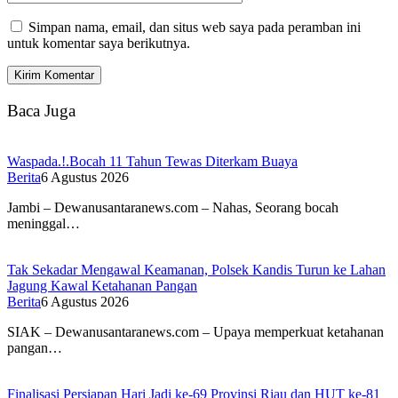
Simpan nama, email, dan situs web saya pada peramban ini
untuk komentar saya berikutnya.
Baca Juga
Waspada.!.Bocah 11 Tahun Tewas Diterkam Buaya
Berita
6 Agustus 2026
Jambi – Dewanusantaranews.com – Nahas, Seorang bocah
meninggal…
Tak Sekadar Mengawal Keamanan, Polsek Kandis Turun ke Lahan
Jagung Kawal Ketahanan Pangan
Berita
6 Agustus 2026
SIAK – Dewanusantaranews.com – Upaya memperkuat ketahanan
pangan…
Finalisasi Persiapan Hari Jadi ke-69 Provinsi Riau dan HUT ke-81