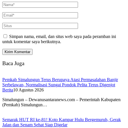
Simpan nama, email, dan situs web saya pada peramban ini
untuk komentar saya berikutnya.
Baca Juga
Pemkab Simalungun Terus Berupaya Atasi Permasalahan Banjir
Serbelawan, Normalisasi Sungai Pondok Pelita Terus Digenjot
Berita
10 Agustus 2026
Simalungun – Dewanusantaranews.com – Pemerintah Kabupaten
(Pemkab) Simalungun…
Semarak HUT RI ke-81! Koto Kampar Hulu Bergemuruh, Gerak
Jalan dan Senam Sehat Siap Digelar