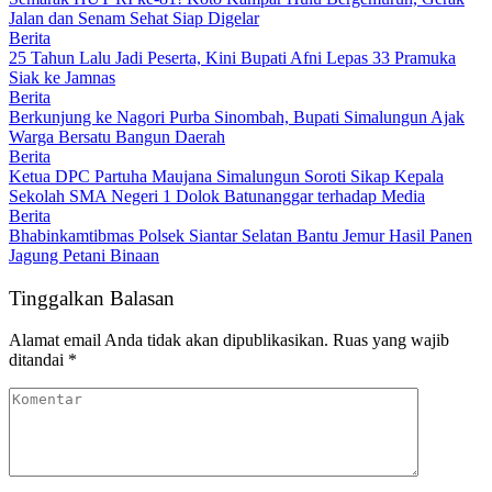
Jalan dan Senam Sehat Siap Digelar
Berita
25 Tahun Lalu Jadi Peserta, Kini Bupati Afni Lepas 33 Pramuka
Siak ke Jamnas
Berita
Berkunjung ke Nagori Purba Sinombah, Bupati Simalungun Ajak
Warga Bersatu Bangun Daerah
Berita
Ketua DPC Partuha Maujana Simalungun Soroti Sikap Kepala
Sekolah SMA Negeri 1 Dolok Batunanggar terhadap Media
Berita
Bhabinkamtibmas Polsek Siantar Selatan Bantu Jemur Hasil Panen
Jagung Petani Binaan
Tinggalkan Balasan
Alamat email Anda tidak akan dipublikasikan.
Ruas yang wajib
ditandai
*