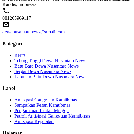
Kandis, Indonesia
081265969117
dewanusantaranews@gmail.com
Kategori
Berita
Tebing Tinggi Dewa Nusantara News
Batu Bara Dewa Nusantara News
Sergai Dewa Nusantara News
Labuhan Batu Dewa Nusantara News
Label
Antisipasi Gangguan Kamtibmas
Sampaikan Pesan Kamtibmas
Pengamanan Ibadah Minggu
Patroli Antisipasi Gangguan Kamtibmas
Antisipasi Kejahatan
Halaman