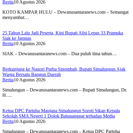
Berita
10 Agustus 2026
KOTO KAMPAR HULU – Dewanusantaranews.com – Semangat
menyambut…
25 Tahun Lalu Jadi Peserta, Kini Bupati Afni Lepas 33 Pramuka
Siak ke Jamnas
Berita
10 Agustus 2026
SIAK – Dewanusantaranews.com – Dua puluh lima tahun…
Berkunjung ke Nagori Purba Sinombah, Bupati Simalungun Ajak
Warga Bersatu Bangun Daerah
Berita
10 Agustus 2026
Simalungun – Dewanusantaranews.com – Bupati Simalungun, Dr.
H….
Ketua DPC Partuha Maujana Simalungun Soroti Sikap Kepala
Sekolah SMA Negeri 1 Dolok Batunanggar terhadap Media
Berita
10 Agustus 2026
Simalungun – Dewanusantaranews.com – Ketua DPC Partuha