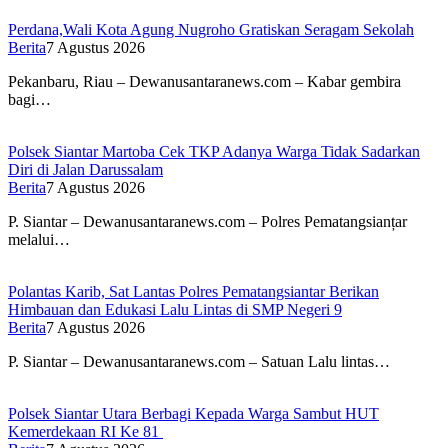
Perdana,Wali Kota Agung Nugroho Gratiskan Seragam Sekolah
Berita
7 Agustus 2026
Pekanbaru, Riau – Dewanusantaranews.com – Kabar gembira
bagi…
Polsek Siantar Martoba Cek TKP Adanya Warga Tidak Sadarkan
Diri di Jalan Darussalam
Berita
7 Agustus 2026
P. Siantar – Dewanusantaranews.com – Polres Pematangsianțar
melalui…
Polantas Karib, Sat Lantas Polres Pematangsiantar Berikan
Himbauan dan Edukasi Lalu Lintas di SMP Negeri 9
Berita
7 Agustus 2026
P. Siantar – Dewanusantaranews.com – Satuan Lalu lintas…
Polsek Siantar Utara Berbagi Kepada Warga Sambut HUT
Kemerdekaan RI Ke 81