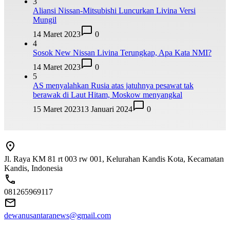
3
Aliansi Nissan-Mitsubishi Luncurkan Livina Versi
Mungil
14 Maret 2023
0
4
Sosok New Nissan Livina Terungkap, Apa Kata NMI?
14 Maret 2023
0
5
AS menyalahkan Rusia atas jatuhnya pesawat tak
berawak di Laut Hitam, Moskow menyangkal
15 Maret 2023
13 Januari 2024
0
Jl. Raya KM 81 rt 003 rw 001, Kelurahan Kandis Kota, Kecamatan
Kandis, Indonesia
081265969117
dewanusantaranews@gmail.com