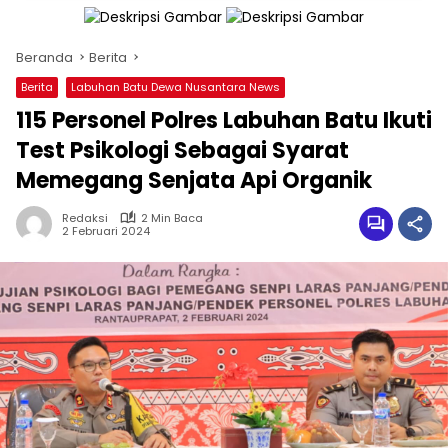
Beranda
Berita
Berita
Labuhan Batu Dewa Nusantara News
115 Personel Polres Labuhan Batu Ikuti
Test Psikologi Sebagai Syarat
Memegang Senjata Api Organik
Redaksi
2 Min Baca
2 Februari 2024