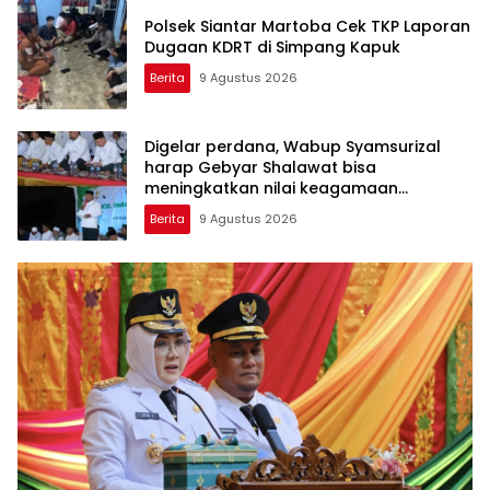
Polsek Siantar Martoba Cek TKP Laporan
Dugaan KDRT di Simpang Kapuk
Berita
9 Agustus 2026
Digelar perdana, Wabup Syamsurizal
harap Gebyar Shalawat bisa
meningkatkan nilai keagamaan
ditengah-tengah masyarakat
Berita
9 Agustus 2026