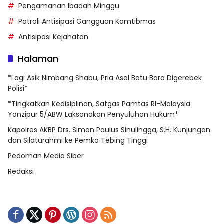
Pengamanan Ibadah Minggu
Patroli Antisipasi Gangguan Kamtibmas
Antisipasi Kejahatan
Halaman
*Lagi Asik Nimbang Shabu, Pria Asal Batu Bara Digerebek
Polisi*
*Tingkatkan Kedisiplinan, Satgas Pamtas RI-Malaysia
Yonzipur 5/ABW Laksanakan Penyuluhan Hukum*
Kapolres AKBP Drs. Simon Paulus Sinulingga, S.H. Kunjungan
dan Silaturahmi ke Pemko Tebing Tinggi
Pedoman Media Siber
Redaksi