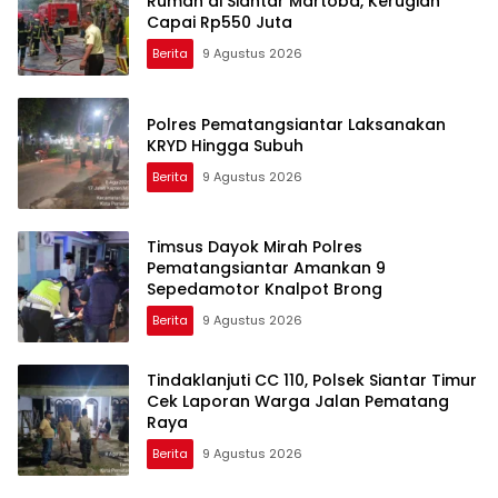
Rumah di Siantar Martoba, Kerugian
Capai Rp550 Juta
Berita
9 Agustus 2026
Polres Pematangsiantar Laksanakan
KRYD Hingga Subuh
Berita
9 Agustus 2026
Timsus Dayok Mirah Polres
Pematangsiantar Amankan 9
Sepedamotor Knalpot Brong
Berita
9 Agustus 2026
Tindaklanjuti CC 110, Polsek Siantar Timur
Cek Laporan Warga Jalan Pematang
Raya
Berita
9 Agustus 2026