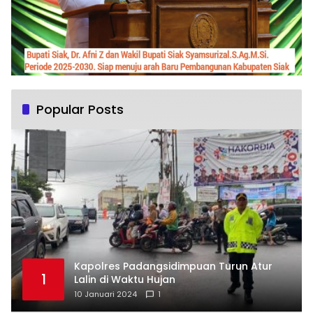
Popular Posts
Kapolres Padangsidimpuan Turun Atur
1
Lalin di Waktu Hujan
10 Januari 2024
1