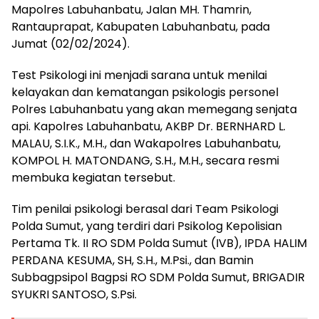
Mapolres Labuhanbatu, Jalan MH. Thamrin,
Rantauprapat, Kabupaten Labuhanbatu, pada
Jumat (02/02/2024).
Test Psikologi ini menjadi sarana untuk menilai
kelayakan dan kematangan psikologis personel
Polres Labuhanbatu yang akan memegang senjata
api. Kapolres Labuhanbatu, AKBP Dr. BERNHARD L.
MALAU, S.I.K., M.H., dan Wakapolres Labuhanbatu,
KOMPOL H. MATONDANG, S.H., M.H., secara resmi
membuka kegiatan tersebut.
Tim penilai psikologi berasal dari Team Psikologi
Polda Sumut, yang terdiri dari Psikolog Kepolisian
Pertama Tk. II RO SDM Polda Sumut (IVB), IPDA HALIM
PERDANA KESUMA, SH, S.H., M.Psi., dan Bamin
Subbagpsipol Bagpsi RO SDM Polda Sumut, BRIGADIR
SYUKRI SANTOSO, S.Psi.